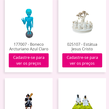
177007 - Boneco
025107 - Estátua
Arcturiano Azul Claro
Jesus Cristo
34cm
C/Apóstolos
Cadastre-se para
Cadastre-se para
Apw2136
ver os preços
ver os preços