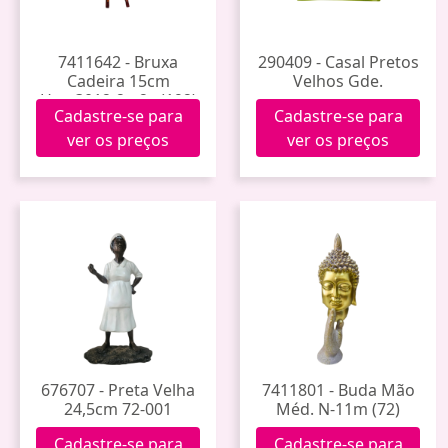
7411642 - Bruxa
290409 - Casal Pretos
Cadeira 15cm
Velhos Gde.
Hwp3012-2a-2c (192)
Cadastre-se para
Cadastre-se para
ver os preços
ver os preços
676707 - Preta Velha
7411801 - Buda Mão
24,5cm 72-001
Méd. N-11m (72)
Cadastre-se para
Cadastre-se para