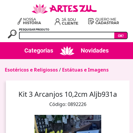
PESQUISAR PRODUTO
OK!
Categorias
Novidades
Esotéricos e Religiosos
/
Estátuas e Imagens
Kit 3 Arcanjos 10,2cm Aljb931a
Código: 0892226