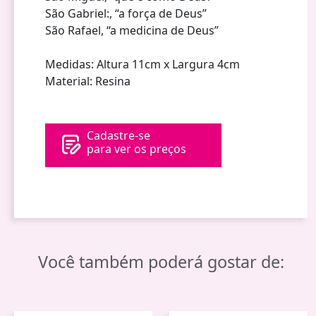
São Gabriel:, “a força de Deus”
São Rafael, “a medicina de Deus”
Medidas: Altura 11cm x Largura 4cm
Material: Resina
Cadastre-se
para ver os preços
Você também poderá gostar de: