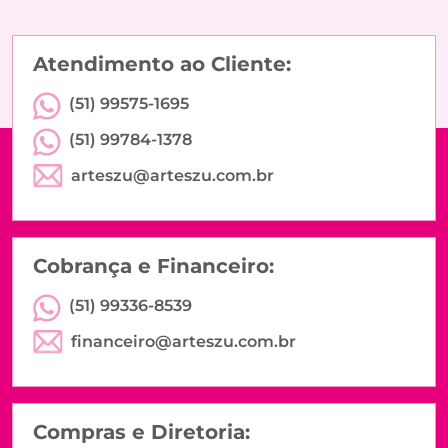
Atendimento ao Cliente:
(51) 99575-1695
(51) 99784-1378
arteszu@arteszu.com.br
Cobrança e Financeiro:
(51) 99336-8539
financeiro@arteszu.com.br
Compras e Diretoria: