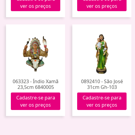
ver os preços
ver os preços
063323 - Índio Xamã
0892410 - São José
23,5cm 6840005
31cm Gh-103
Cadastre-se para
Cadastre-se para
ver os preços
ver os preços