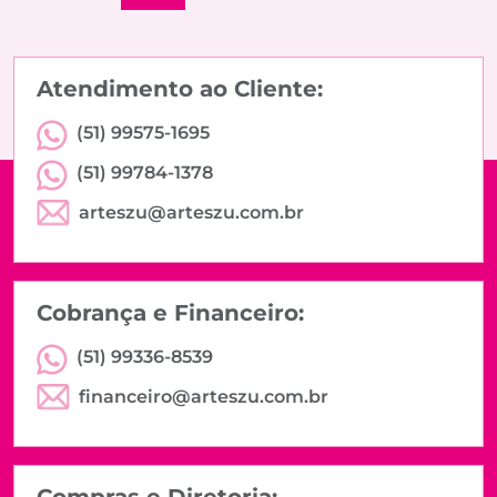
Atendimento ao Cliente:
(51) 99575-1695
(51) 99784-1378
arteszu@arteszu.com.br
Cobrança e Financeiro:
(51) 99336-8539
financeiro@arteszu.com.br
Compras e Diretoria: