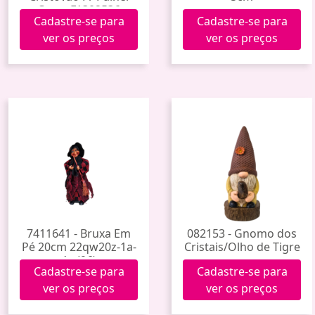
Carro F1302536
Cadastre-se para
Cadastre-se para
ver os preços
ver os preços
7411641 - Bruxa Em
082153 - Gnomo dos
Pé 20cm 22qw20z-1a-
Cristais/Olho de Tigre
1c (96)
Cadastre-se para
Cadastre-se para
ver os preços
ver os preços