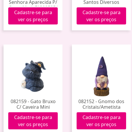
Senhora Aparecida P/
Santos Diversos
Carro Med. F1302585/
Cadastre-se para
Cadastre-se para
F1302588
ver os preços
ver os preços
082159 - Gato Bruxo
082152 - Gnomo dos
C/ Caveira Mini
Cristais/Ametista
Cadastre-se para
Cadastre-se para
ver os preços
ver os preços