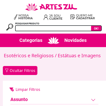
PESQUISAR PRODUTO
OK!
Categorias
Novidades
Esotéricos e Religiosos
/ Estátuas e Imagens
Ocultar Filtros
Assunto