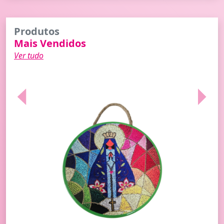
Produtos
Mais Vendidos
Ver tudo
Previous
Next