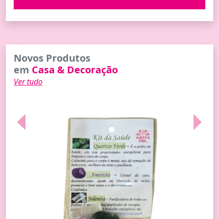
Novos Produtos
em
Casa & Decoração
Ver tudo
Previous
Next