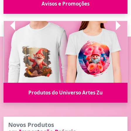
Avisos e Promoções
Previous
Next
Produtos do Universo Artes Zu
Novos Produtos