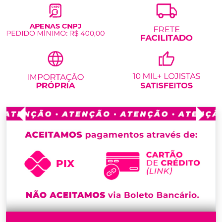
Previous
Next