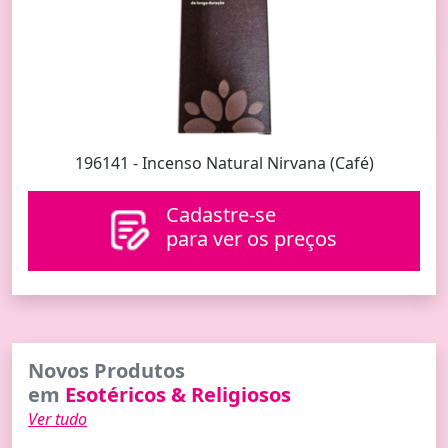
196141 - Incenso Natural Nirvana (Café)
Cadastre-se
para ver os preços
Novos Produtos
em
Esotéricos & Religiosos
Ver tudo