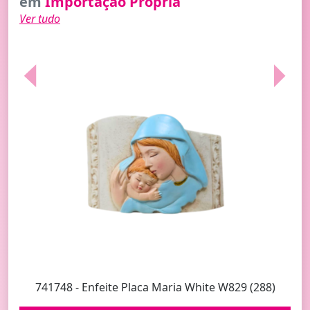
em
Importação Própria
Ver tudo
Previous
Next
741748 - Enfeite Placa Maria White W829 (288)