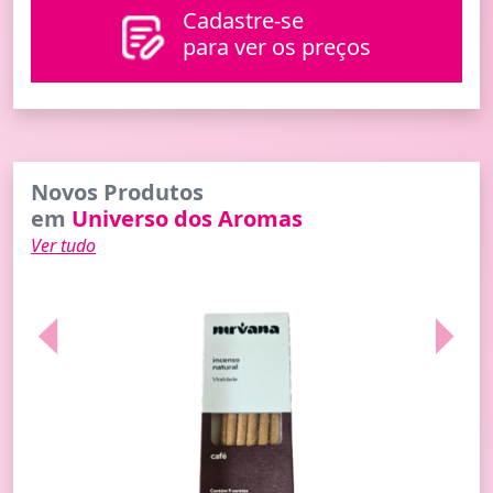
Cadastre-se
para ver os preços
Novos Produtos
em
Universo dos Aromas
Ver tudo
Previous
Next