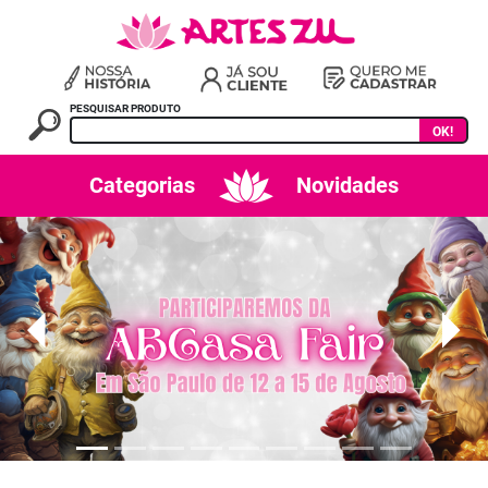
PESQUISAR PRODUTO
OK!
Categorias
Novidades
Previous
Next