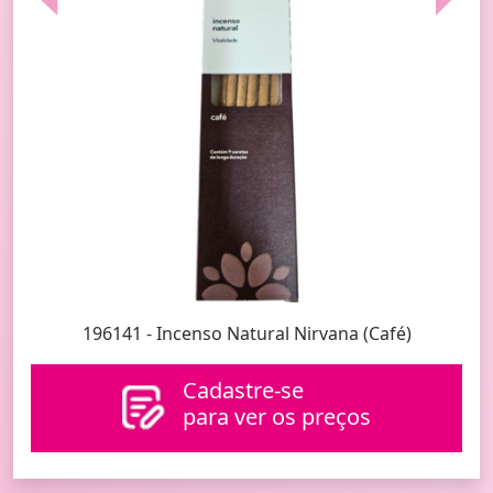
196141 - Incenso Natural Nirvana (Café)
Cadastre-se
para ver os preços