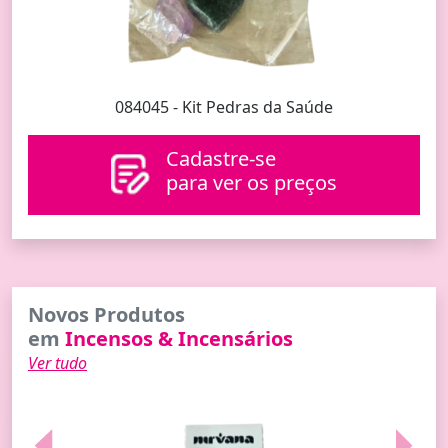
084045 - Kit Pedras da Saúde
Cadastre-se
para ver os preços
Novos Produtos
em
Incensos & Incensários
Ver tudo
Previous
Next