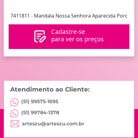
7411811 - Mandala Nossa Senhora Aparecida Porc
Cadastre-se
para ver os preços
Atendimento ao Cliente:
(51) 99575-1695
(51) 99784-1378
arteszu@arteszu.com.br