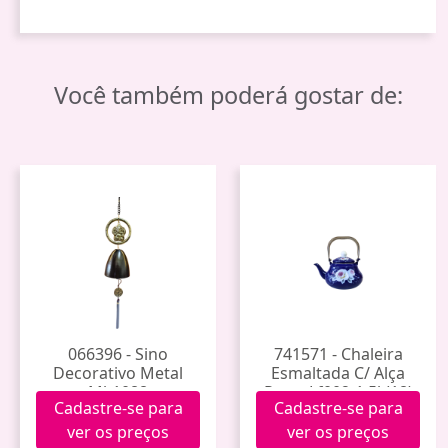
Você também poderá gostar de:
066396 - Sino
741571 - Chaleira
Decorativo Metal
Esmaltada C/ Alça
Mk1088
Prata Lf002-1.5l (18)
Cadastre-se para
Cadastre-se para
ver os preços
ver os preços