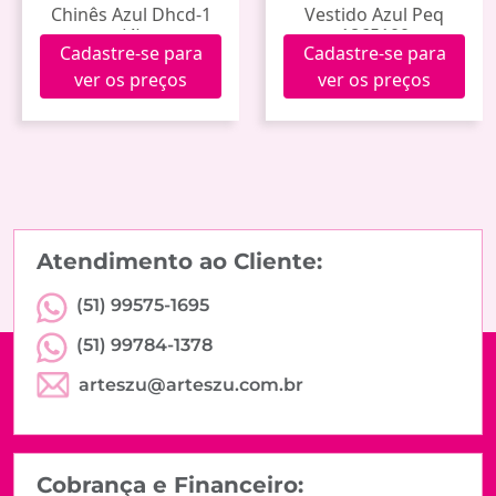
Chinês Azul Dhcd-1
Vestido Azul Peq
(4)
1865100
Cadastre-se para
Cadastre-se para
ver os preços
ver os preços
Atendimento ao Cliente:
(51) 99575-1695
(51) 99784-1378
arteszu@arteszu.com.br
Cobrança e Financeiro: