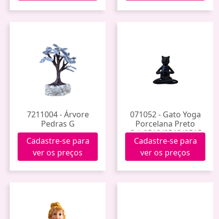
7211004 - Árvore
071052 - Gato Yoga
Pedras G
Porcelana Preto
Gdr0512/0513/0515
Cadastre-se para
Cadastre-se para
ver os preços
ver os preços