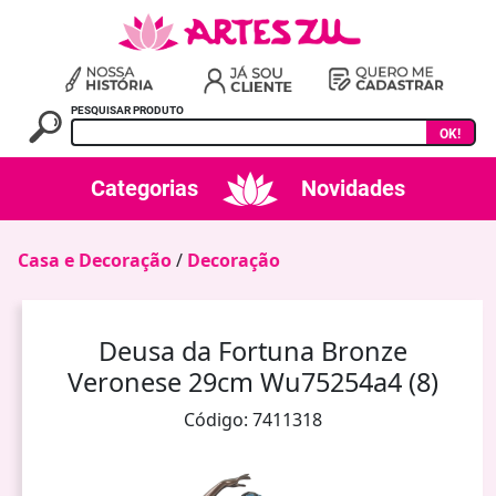
PESQUISAR PRODUTO
OK!
Categorias
Novidades
Casa e Decoração
/
Decoração
Deusa da Fortuna Bronze
Veronese 29cm Wu75254a4 (8)
Código: 7411318