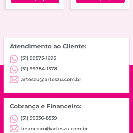
Atendimento ao Cliente:
(51) 99575-1695
(51) 99784-1378
arteszu@arteszu.com.br
Cobrança e Financeiro:
(51) 99336-8539
financeiro@arteszu.com.br