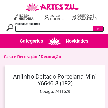
PESQUISAR PRODUTO
OK!
Categorias
Novidades
Casa e Decoração
/
Decoração
Anjinho Deitado Porcelana Mini
Y6646-8 (192)
Código: 7411629