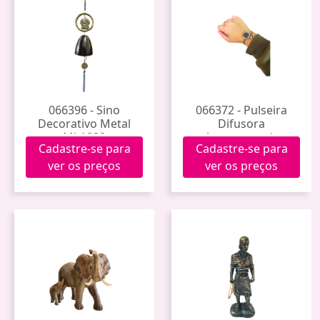
066396 - Sino
066372 - Pulseira
Decorativo Metal
Difusora
Mk1088
Aromaterapia
Cadastre-se para
Cadastre-se para
Cd2353
ver os preços
ver os preços