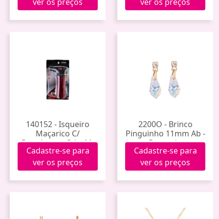
ver os preços
ver os preços
140152 - Isqueiro
2200O - Brinco
Maçarico C/
Pinguinho 11mm Ab -
Regulagem Gde. M-
Dourado
Cadastre-se para
Cadastre-se para
0121
ver os preços
ver os preços