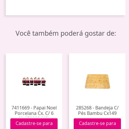
Você também poderá gostar de:
7411669 - Papai Noel
285268 - Bandeja C/
Porcelana Cx. C/ 6
Pés Bambu Cx149
Nx159003 (48)
Cadastre-se para
Cadastre-se para