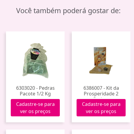
Você também poderá gostar de:
6303020 - Pedras
6386007 - Kit da
Pacote 1/2 Kg
Prosperidade 2
Pedras
Cadastre-se para
Cadastre-se para
ver os preços
ver os preços