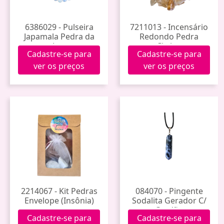
6386029 - Pulseira
7211013 - Incensário
Japamala Pedra da
Redondo Pedra
Lua
Citrino
Cadastre-se para
Cadastre-se para
ver os preços
ver os preços
2214067 - Kit Pedras
084070 - Pingente
Envelope (Insônia)
Sodalita Gerador C/
Cordão
Cadastre-se para
Cadastre-se para