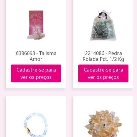
6386093 - Talisma
2214086 - Pedra
Amor
Rolada Pct. 1/2 Kg
(Quartzo Verde)
Cadastre-se para
Cadastre-se para
ver os preços
ver os preços