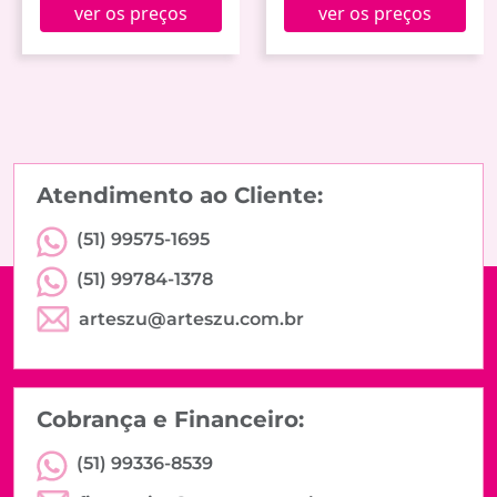
ver os preços
ver os preços
Atendimento ao Cliente:
(51) 99575-1695
(51) 99784-1378
arteszu@arteszu.com.br
Cobrança e Financeiro:
(51) 99336-8539