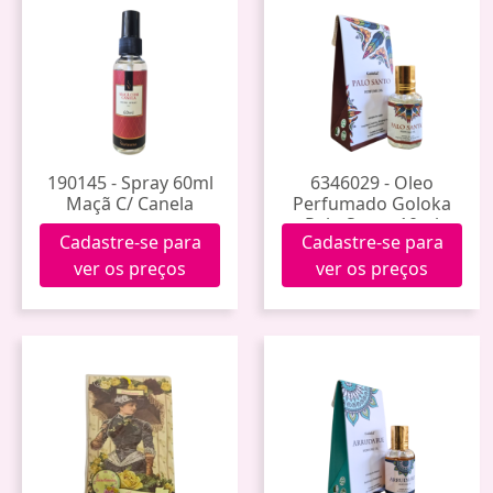
190145 - Spray 60ml
6346029 - Oleo
Maçã C/ Canela
Perfumado Goloka
Palo Santo 10ml
Cadastre-se para
Cadastre-se para
ver os preços
ver os preços