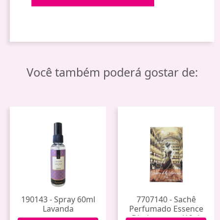
Você também poderá gostar de:
190143 - Spray 60ml
7707140 - Sachê
Lavanda
Perfumado Essence
D'aristocrate (10g)