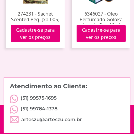
274231 - Sachet
6346027 - Oleo
Scented Peq. [xb-005]
Perfumado Goloka
Arruda Rue 10ml
Cadastre-se para
Cadastre-se para
ver os preços
ver os preços
Atendimento ao Cliente:
(51) 99575-1695
(51) 99784-1378
arteszu@arteszu.com.br