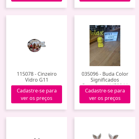
115078 - Cinzeiro
035096 - Buda Color
Vidro G11
Significados
Porcelana Hd52944
Cadastre-se para
Cadastre-se para
ver os preços
ver os preços