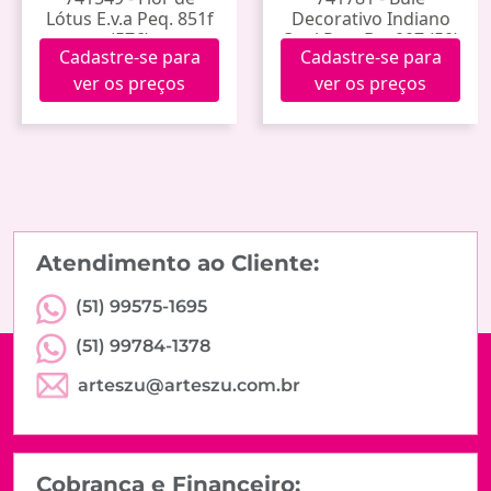
Lótus E.v.a Peq. 851f
Decorativo Indiano
(576)
Oval Peq. Bgx007 (50)
Cadastre-se para
Cadastre-se para
ver os preços
ver os preços
Atendimento ao Cliente:
(51) 99575-1695
(51) 99784-1378
arteszu@arteszu.com.br
Cobrança e Financeiro: