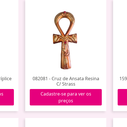
íplice
082081 - Cruz de Ansata Resina
159
C/ Strass
os
Cadastre-se para ver os
preços