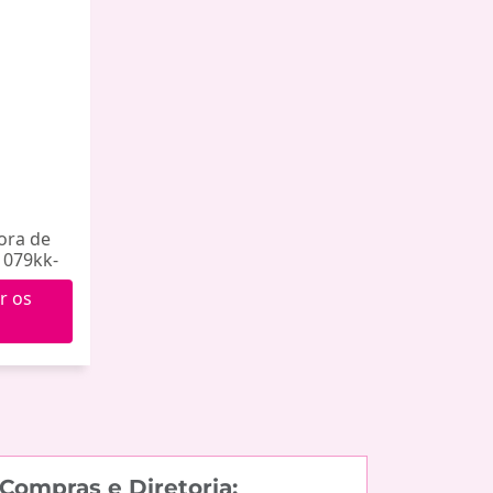
ora de
1079kk-
r os
Compras e Diretoria: