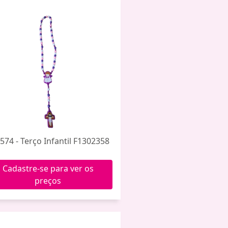
574 - Terço Infantil F1302358
Cadastre-se para ver os
preços