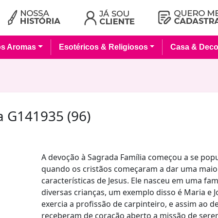
os Aromas
Esotéricos & Religiosos
Casa & Deco
a G141935 (96)
A devoção à Sagrada Família começou a se popu
quando os cristãos começaram a dar uma maio
características de Jesus. Ele nasceu em uma fa
diversas crianças, um exemplo disso é Maria e J
exercia a profissão de carpinteiro, e assim ao d
receberam de coração aberto a missão de sere