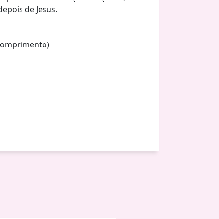
depois de Jesus.
(Comprimento)