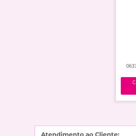
0633
C
Atendimento ao Cliente: