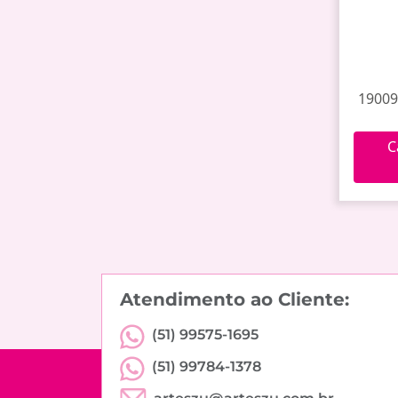
19009
C
Atendimento ao Cliente:
(51) 99575-1695
(51) 99784-1378