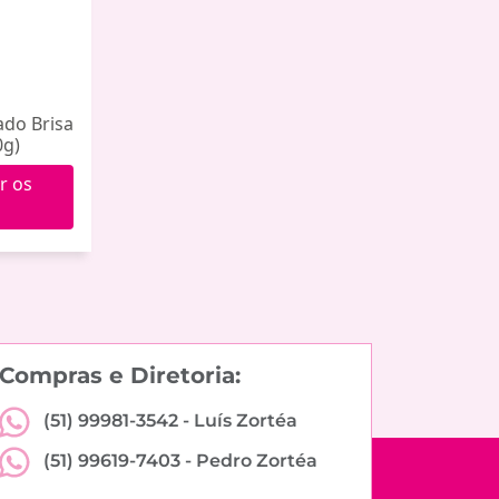
ado Brisa
0g)
r os
Compras e Diretoria:
(51) 99981-3542 -
Luís Zortéa
(51) 99619-7403 -
Pedro Zortéa