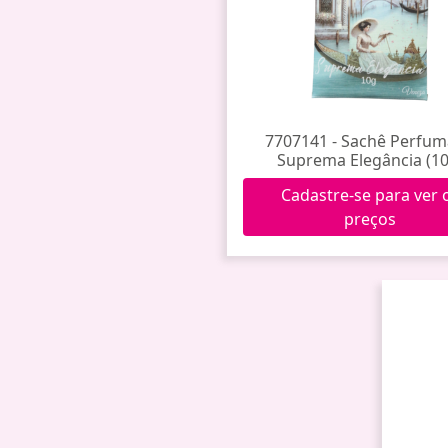
7707141 - Sachê Perfu
Suprema Elegância (10
Cadastre-se para ver 
preços