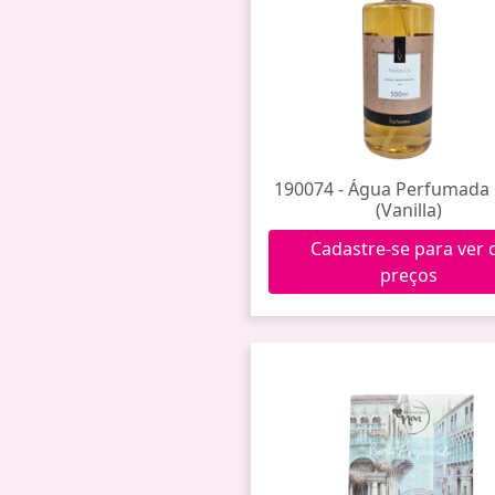
190074 - Água Perfumada
(Vanilla)
Cadastre-se para ver 
preços