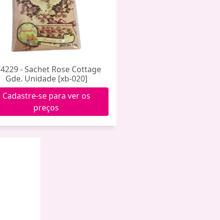
4229 - Sachet Rose Cottage
Gde. Unidade [xb-020]
Cadastre-se para ver os
preços