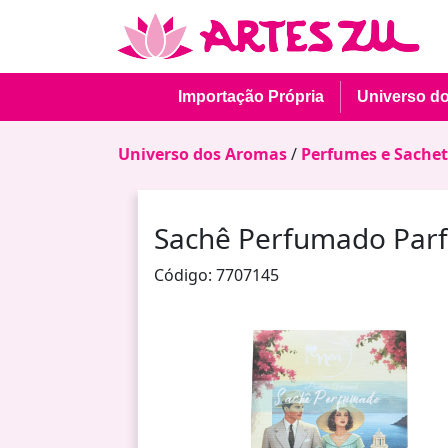
Importação Própria
Universo d
Universo dos Aromas
/
Perfumes e Sachet
Sachê Perfumado Parf
Código: 7707145