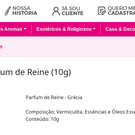
os Aromas
Esotéricos & Religiosos
Casa & Deco
s
um de Reine (10g)
Parfum de Reine - Grécia
Composição: Vermiculita, Essências e Óleos Esse
Conteúdo: 10g