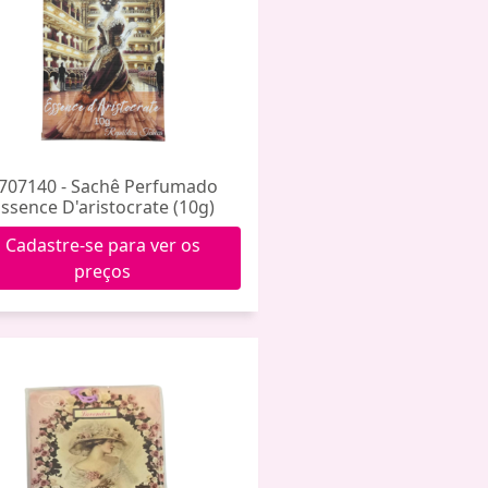
707140 - Sachê Perfumado
ssence D'aristocrate (10g)
Cadastre-se para ver os
preços