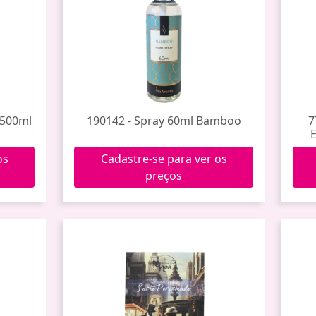
 500ml
190142 - Spray 60ml Bamboo
7
E
os
Cadastre-se para ver os
preços