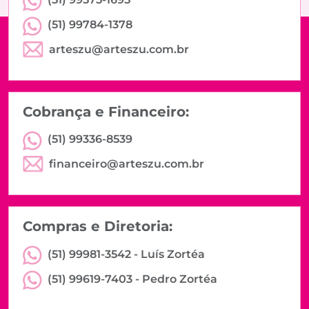
(51) 99784-1378
arteszu@arteszu.com.br
Cobrança e Financeiro:
(51) 99336-8539
financeiro@arteszu.com.br
Compras e Diretoria:
(51) 99981-3542 -
Luís Zortéa
(51) 99619-7403 -
Pedro Zortéa