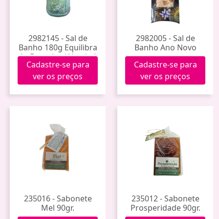
2982145 - Sal de
2982005 - Sal de
Banho 180g Equilibra
Banho Ano Novo
As Energias (Alecrim)
Cadastre-se para
Cadastre-se para
ver os preços
ver os preços
235016 - Sabonete
235012 - Sabonete
Mel 90gr.
Prosperidade 90gr.