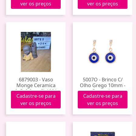
ver os preços
ver os preços
6879003 - Vaso
5007O - Brinco C/
Monge Ceramica
Olho Grego 10mm -
9x5x8,8cm Cb1921
Dourado
Cadastre-se para
Cadastre-se para
ver os preços
ver os preços