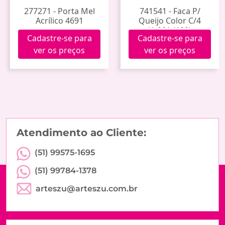
277271 - Porta Mel
741541 - Faca P/
Acrílico 4691
Queijo Color C/4
Xy001 (100)
Cadastre-se para
Cadastre-se para
ver os preços
ver os preços
Atendimento ao Cliente:
(51) 99575-1695
(51) 99784-1378
arteszu@arteszu.com.br