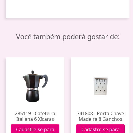
Você também poderá gostar de:
285119 - Cafeteira
741808 - Porta Chave
Italiana 6 Xícaras
Madeira 8 Ganchos
Ca11060
Ab2016-1 (24)
Cadastre-se para
Cadastre-se para