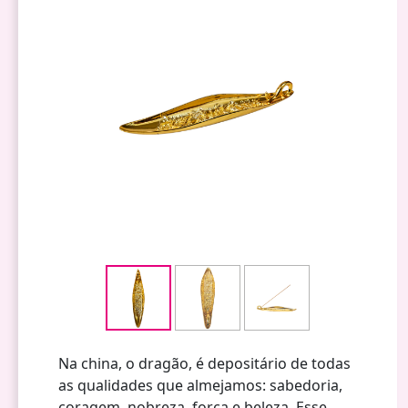
Na china, o dragão, é depositário de todas
as qualidades que almejamos: sabedoria,
coragem, nobreza, força e beleza. Esse