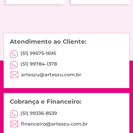
Atendimento ao Cliente:
(51) 99575-1695
(51) 99784-1378
arteszu@arteszu.com.br
Cobrança e Financeiro:
(51) 99336-8539
financeiro@arteszu.com.br