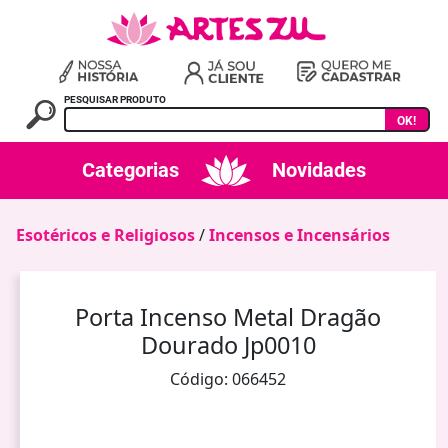
PESQUISAR PRODUTO
OK!
Categorias
Novidades
Esotéricos e Religiosos
/
Incensos e Incensários
Porta Incenso Metal Dragão
Dourado Jp0010
Código: 066452