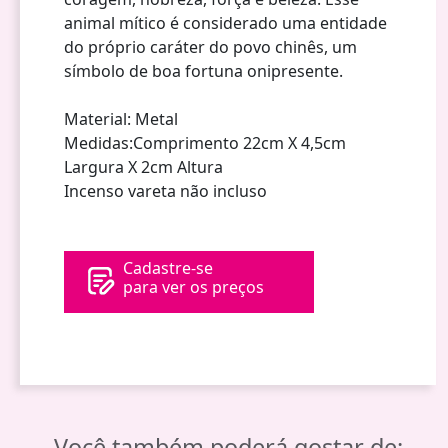
animal mítico é considerado uma entidade
do próprio caráter do povo chinês, um
símbolo de boa fortuna onipresente.
Material: Metal
Medidas:Comprimento 22cm X 4,5cm
Largura X 2cm Altura
Incenso vareta não incluso
Cadastre-se
para ver os preços
Você também poderá gostar de: