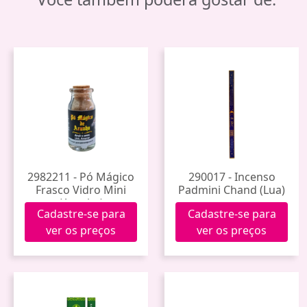
2982211 - Pó Mágico
290017 - Incenso
Frasco Vidro Mini
Padmini Chand (Lua)
(Aranha)
Cadastre-se para
Cadastre-se para
ver os preços
ver os preços