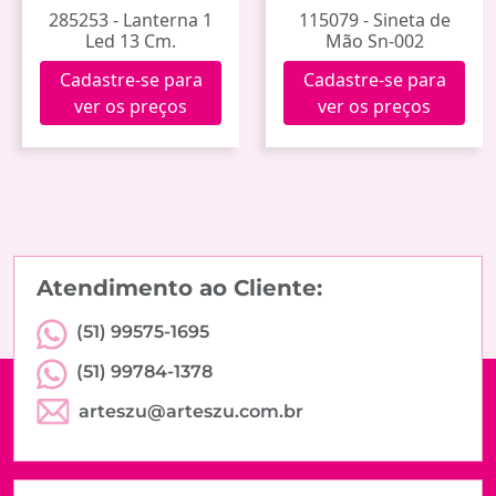
285253 - Lanterna 1
115079 - Sineta de
Led 13 Cm.
Mão Sn-002
Cadastre-se para
Cadastre-se para
ver os preços
ver os preços
Atendimento ao Cliente:
(51) 99575-1695
(51) 99784-1378
arteszu@arteszu.com.br