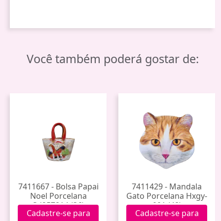
Você também poderá gostar de:
7411667 - Bolsa Papai
7411429 - Mandala
Noel Porcelana
Gato Porcelana Hxgy-
Sd257814 (36)
001 (48)
Cadastre-se para
Cadastre-se para