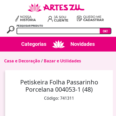
PESQUISAR PRODUTO
OK!
Categorias
Novidades
Casa e Decoração
/
Bazar e Utilidades
Petiskeira Folha Passarinho
Porcelana 004053-1 (48)
Código: 741311