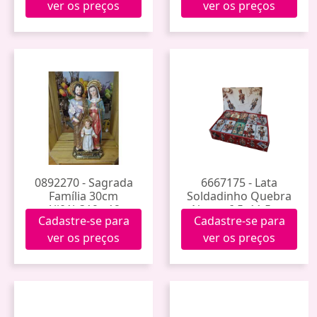
ver os preços
ver os preços
0892270 - Sagrada
6667175 - Lata
Família 30cm
Soldadinho Quebra
Alj01b319s-12
Nozes 6,5x11,5cm
Cadastre-se para
Cadastre-se para
Mmtl-120
ver os preços
ver os preços