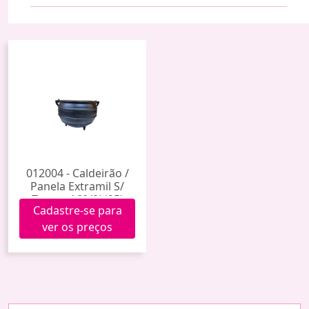
012004 - Caldeirão /
Panela Extramil S/
Tampa 160/2l (25)
Cadastre-se para
ver os preços