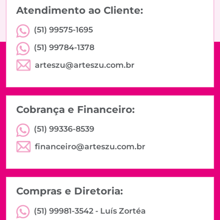
Atendimento ao Cliente:
(51) 99575-1695
(51) 99784-1378
arteszu@arteszu.com.br
Cobrança e Financeiro:
(51) 99336-8539
financeiro@arteszu.com.br
Compras e Diretoria:
(51) 99981-3542 -
Luís Zortéa