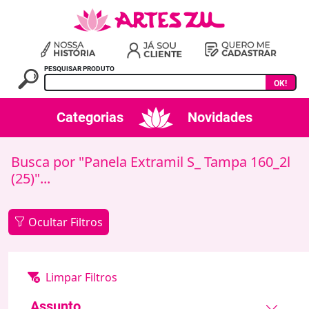
PESQUISAR PRODUTO
OK!
Categorias
Novidades
Busca por "Panela Extramil S_ Tampa 160_2l
(25)"...
Ocultar Filtros
Assunto