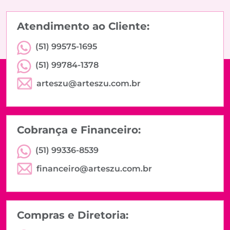
Atendimento ao Cliente:
(51) 99575-1695
(51) 99784-1378
arteszu@arteszu.com.br
Cobrança e Financeiro:
(51) 99336-8539
financeiro@arteszu.com.br
Compras e Diretoria: