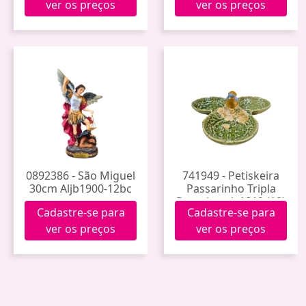
ver os preços
ver os preços
0892386 - São Miguel
741949 - Petiskeira
30cm Aljb1900-12bc
Passarinho Tripla
Porcelana Jy1812 (12)
Cadastre-se para
Cadastre-se para
ver os preços
ver os preços