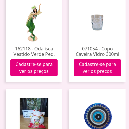
162118 - Odalisca
071054 - Copo
Vestido Verde Peq.
Caveira Vidro 300ml
1865000
Gdr0650
Cadastre-se para
Cadastre-se para
ver os preços
ver os preços