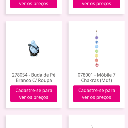
ver os preços
ver os preços
278054 - Buda de Pé
078001 - Móbile 7
Branco C/ Roupa
Chakras (Mdf)
Tres-b19
Cadastre-se para
Cadastre-se para
ver os preços
ver os preços