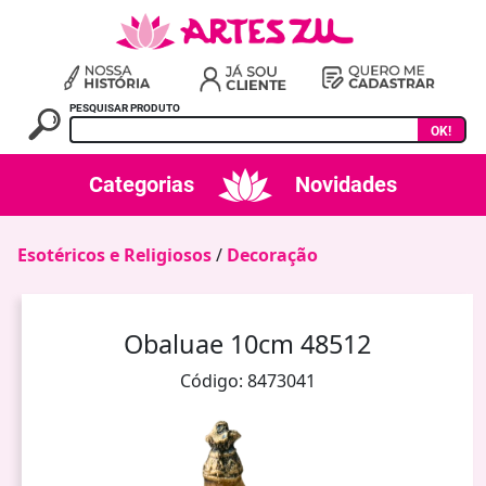
PESQUISAR PRODUTO
OK!
Categorias
Novidades
Esotéricos e Religiosos
/
Decoração
Obaluae 10cm 48512
Código: 8473041