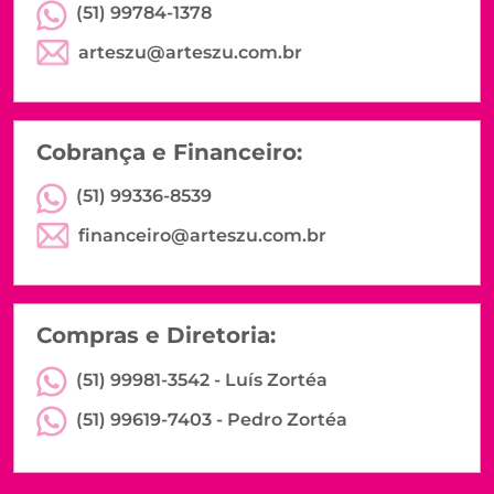
(51) 99784-1378
arteszu@arteszu.com.br
Cobrança e Financeiro:
(51) 99336-8539
financeiro@arteszu.com.br
Compras e Diretoria:
(51) 99981-3542 -
Luís Zortéa
(51) 99619-7403 -
Pedro Zortéa