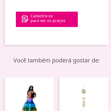
Cadastre-se
para ver os preços
Você também poderá gostar de: