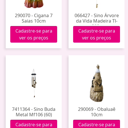
290070 - Cigana 7
066427 - Sino Árvore
Saias 10cm
da Vida Madeira Tl-
393c
Cadastre-se para
Cadastre-se para
ver os preços
ver os preços
7411364 - Sino Buda
290069 - Obaluaê
Metal Mf106 (60)
10cm
Cadastre-se para
Cadastre-se para