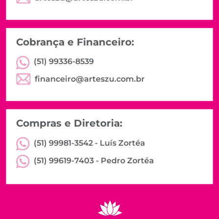
Cobrança e Financeiro:
(51) 99336-8539
financeiro@arteszu.com.br
Compras e Diretoria:
(51) 99981-3542 -
Luís Zortéa
(51) 99619-7403 -
Pedro Zortéa