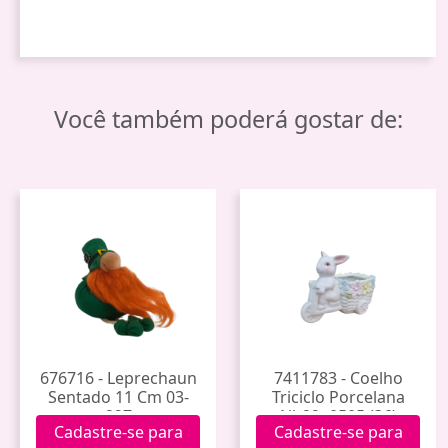
Você também poderá gostar de:
676716 - Leprechaun
7411783 - Coelho
Sentado 11 Cm 03-
Triciclo Porcelana
227
Nh22a0505 (36)
Cadastre-se para
Cadastre-se para