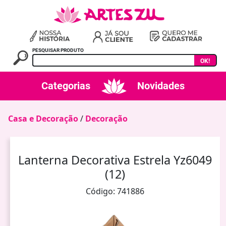
PESQUISAR PRODUTO
OK!
Categorias
Novidades
Casa e Decoração
/
Decoração
Lanterna Decorativa Estrela Yz6049
(12)
Código: 741886