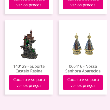
ver os preços
ver os preços
140129 - Suporte
066416 - Nossa
Castelo Resina
Senhora Aparecida
Pw170027
10cm Cx C/2 Jp0724
Cadastre-se para
Cadastre-se para
ver os preços
ver os preços