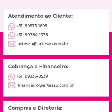
Atendimento ao Cliente:
(51) 99575-1695
(51) 99784-1378
arteszu@arteszu.com.br
Cobrança e Financeiro:
(51) 99336-8539
financeiro@arteszu.com.br
Compras e Diretoria: