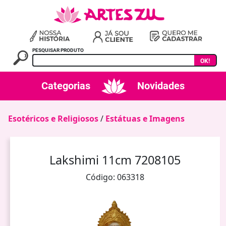
PESQUISAR PRODUTO
OK!
Categorias
Novidades
Esotéricos e Religiosos
/
Estátuas e Imagens
Lakshimi 11cm 7208105
Código: 063318