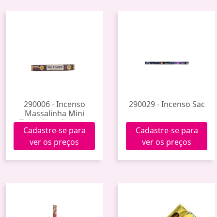
290006 - Incenso
290029 - Incenso Sac
Massalinha Mini
Tulasi Nag Champa
Cadastre-se para
Cadastre-se para
ver os preços
ver os preços