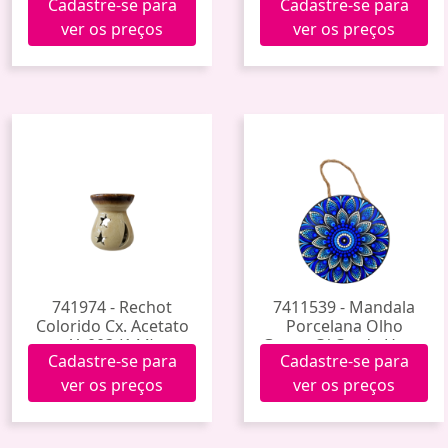
Cadastre-se para
Cadastre-se para
ver os preços
ver os preços
741974 - Rechot
7411539 - Mandala
Colorido Cx. Acetato
Porcelana Olho
Yy003 (144)
Grego C/ Corda Hxgy-
Cadastre-se para
Cadastre-se para
006 (60)
ver os preços
ver os preços