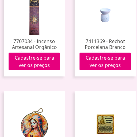
7707034 - Incenso
7411369 - Rechot
Artesanal Orgânico
Porcelana Branco
(Pitanga) Noa
Yy012 (120)
Cadastre-se para
Cadastre-se para
ver os preços
ver os preços