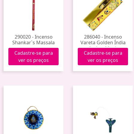
290020 - Incenso
286040 - Incenso
Shankar`s Massala
Vareta Golden Índia
Amber Musk
Cadastre-se para
Cadastre-se para
ver os preços
ver os preços