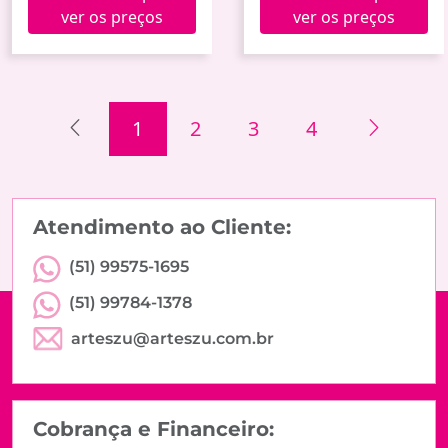
ver os preços
ver os preços
1
2
3
4
Atendimento ao Cliente:
(51) 99575-1695
(51) 99784-1378
arteszu@arteszu.com.br
Cobrança e Financeiro: