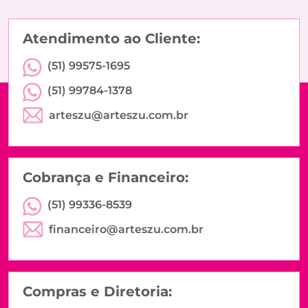
Atendimento ao Cliente:
(51) 99575-1695
(51) 99784-1378
arteszu@arteszu.com.br
Cobrança e Financeiro:
(51) 99336-8539
financeiro@arteszu.com.br
Compras e Diretoria: