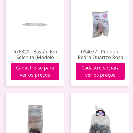
676820 - Bastão Em
084077 - Pêndulo
Selenita (Modelo
Pedra Quartzo Rosa
Espiral) 15cm 21-1541
Cadastre-se para
Cadastre-se para
ver os preços
ver os preços