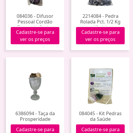
084036 - Difusor
2214084 - Pedra
Pessoal Cordão
Rolada Pct. 1/2 Kg
Trançado Pedra
(Onix)
Cadastre-se para
Cadastre-se para
Rolada
ver os preços
ver os preços
6386094 - Taça da
084045 - Kit Pedras
Prosperidade
da Saúde
Cadastre-se para
Cadastre-se para