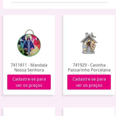
7411811 - Mandala
741929 - Casinha
Nossa Senhora
Passarinho Porcelana
Aparecida Porcelana
C/ Luz Jy1889 (36)
Cadastre-se para
Cadastre-se para
Hxgy-018 (60)
ver os preços
ver os preços