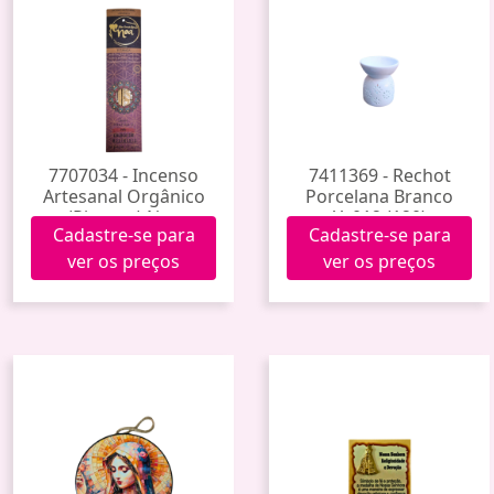
7707034 - Incenso
7411369 - Rechot
Artesanal Orgânico
Porcelana Branco
(Pitanga) Noa
Yy012 (120)
Cadastre-se para
Cadastre-se para
ver os preços
ver os preços