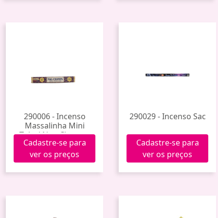
290006 - Incenso
290029 - Incenso Sac
Massalinha Mini
Tulasi Nag Champa
Cadastre-se para
Cadastre-se para
ver os preços
ver os preços