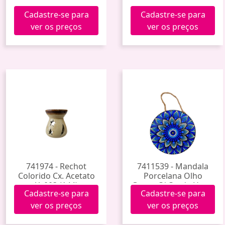
Cadastre-se para
Cadastre-se para
ver os preços
ver os preços
741974 - Rechot
7411539 - Mandala
Colorido Cx. Acetato
Porcelana Olho
Yy003 (144)
Grego C/ Corda Hxgy-
Cadastre-se para
Cadastre-se para
006 (60)
ver os preços
ver os preços