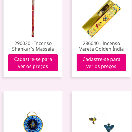
290020 - Incenso
286040 - Incenso
Shankar`s Massala
Vareta Golden Índia
Amber Musk
Cadastre-se para
Cadastre-se para
ver os preços
ver os preços