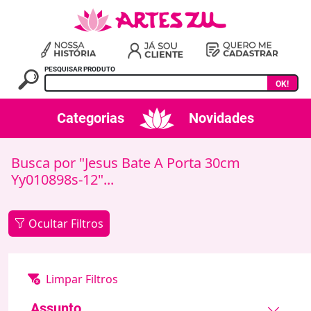
PESQUISAR PRODUTO
OK!
Categorias
Novidades
Busca por "Jesus Bate A Porta 30cm
Yy010898s-12"...
Ocultar Filtros
Assunto