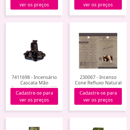
ver os preços
ver os preços
7411698 - Incensário
230067 - Incenso
Cascata Mão
Cone Refluxo Natural
Porcelana Yt-001 (60)
Arruda
Cadastre-se para
Cadastre-se para
ver os preços
ver os preços