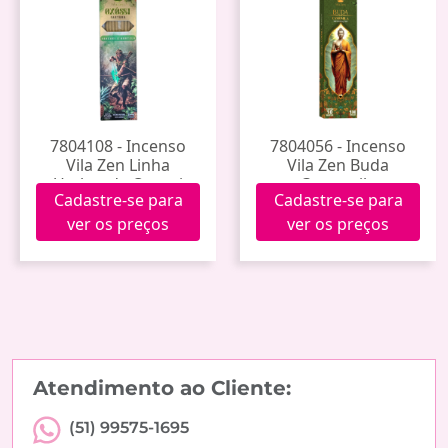
7804108 - Incenso
7804056 - Incenso
Vila Zen Linha
Vila Zen Buda
Umbanda Oxossi
Camomila
Cadastre-se para
Cadastre-se para
ver os preços
ver os preços
Atendimento ao Cliente:
(51) 99575-1695