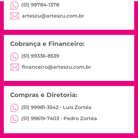
(51) 99784-1378
arteszu@arteszu.com.br
Cobrança e Financeiro:
(51) 99336-8539
financeiro@arteszu.com.br
Compras e Diretoria:
(51) 99981-3542 -
Luís Zortéa
(51) 99619-7403 -
Pedro Zortéa