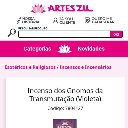
PESQUISAR PRODUTO
OK!
Categorias
Novidades
Esotéricos e Religiosos
/
Incensos e Incensários
Incenso dos Gnomos da
Transmutação (Violeta)
Código: 7804127