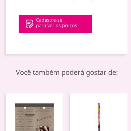
Cadastre-se
para ver os preços
Você também poderá gostar de: