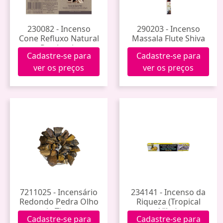
230082 - Incenso
290203 - Incenso
Cone Refluxo Natural
Massala Flute Shiva
Patchouly
Cadastre-se para
Cadastre-se para
ver os preços
ver os preços
7211025 - Incensário
234141 - Incenso da
Redondo Pedra Olho
Riqueza (Tropical
de Tigre
Vibe)
Cadastre-se para
Cadastre-se para