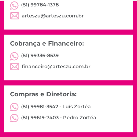
(51) 99784-1378
arteszu@arteszu.com.br
Cobrança e Financeiro:
(51) 99336-8539
financeiro@arteszu.com.br
Compras e Diretoria:
(51) 99981-3542 -
Luís Zortéa
(51) 99619-7403 -
Pedro Zortéa