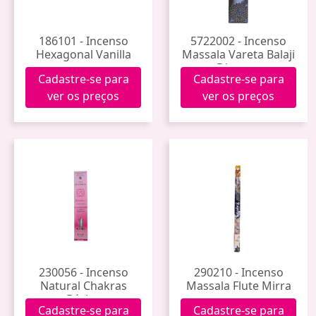
186101 - Incenso
5722002 - Incenso
Hexagonal Vanilla
Massala Vareta Balaji
Dharma
Cadastre-se para
Cadastre-se para
ver os preços
ver os preços
230056 - Incenso
290210 - Incenso
Natural Chakras
Massala Flute Mirra
Básico
Cadastre-se para
Cadastre-se para