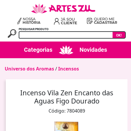
PESQUISAR PRODUTO
OK!
Categorias
Novidades
Universo dos Aromas
/
Incensos
Incenso Vila Zen Encanto das
Aguas Figo Dourado
Código: 7804089