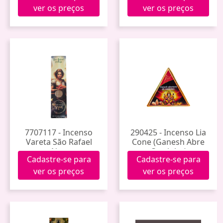
ver os preços
ver os preços
7707117 - Incenso
290425 - Incenso Lia
Vareta São Rafael
Cone (Ganesh Abre
Noa
Caminho)
Cadastre-se para
Cadastre-se para
ver os preços
ver os preços