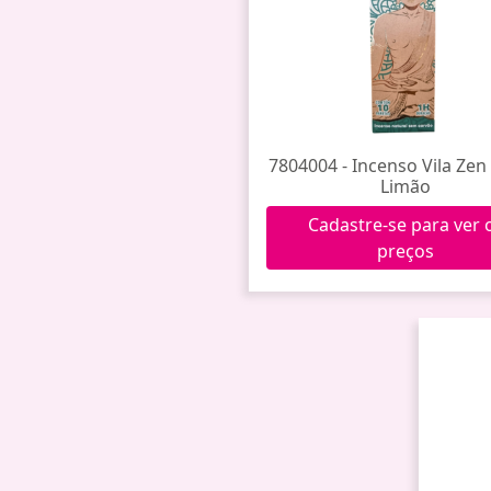
7804004 - Incenso Vila Ze
Limão
Cadastre-se para ver 
preços