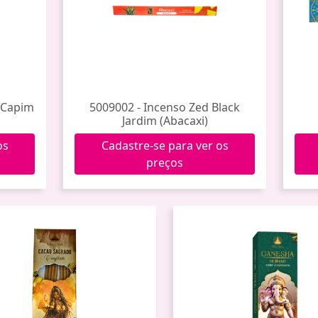
n Capim
5009002 - Incenso Zed Black
Jardim (Abacaxi)
os
Cadastre-se para ver os
preços