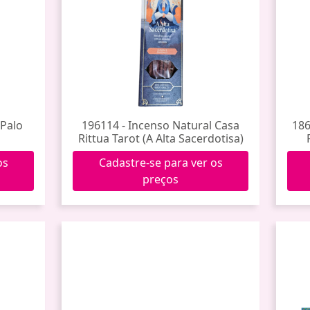
 Palo
196114 - Incenso Natural Casa
186
Rittua Tarot (A Alta Sacerdotisa)
os
Cadastre-se para ver os
preços