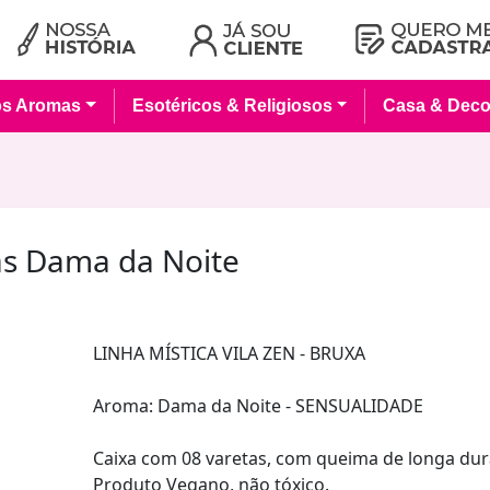
os Aromas
Esotéricos & Religiosos
Casa & Deco
as Dama da Noite
LINHA MÍSTICA VILA ZEN - BRUXA
Aroma: Dama da Noite - SENSUALIDADE
Caixa com 08 varetas, com queima de longa dur
Produto Vegano, não tóxico.