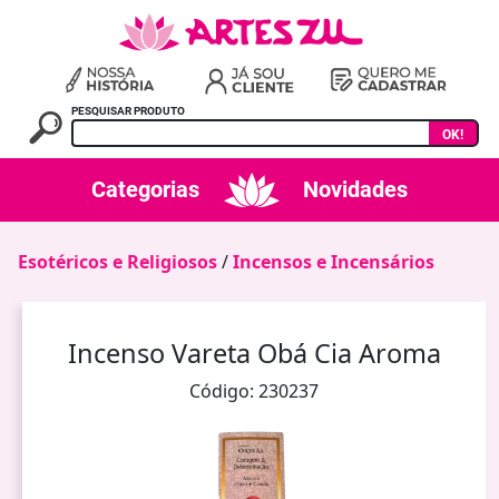
PESQUISAR PRODUTO
OK!
Categorias
Novidades
Esotéricos e Religiosos
/
Incensos e Incensários
Incenso Vareta Obá Cia Aroma
Código: 230237