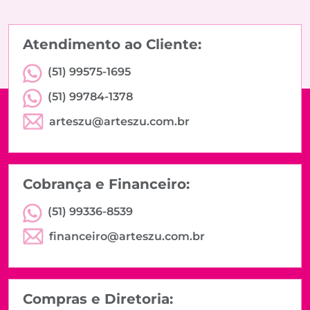
Atendimento ao Cliente:
(51) 99575-1695
(51) 99784-1378
arteszu@arteszu.com.br
Cobrança e Financeiro:
(51) 99336-8539
financeiro@arteszu.com.br
Compras e Diretoria: