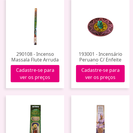
290108 - Incenso
193001 - Incensário
Massala Flute Arruda
Peruano C/ Enfeite
Peq.
Cadastre-se para
Cadastre-se para
ver os preços
ver os preços