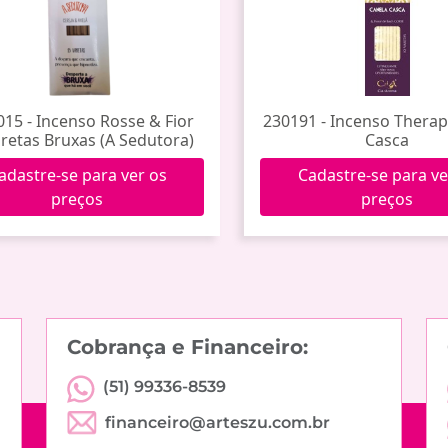
15 - Incenso Rosse & Fior
230191 - Incenso Therap
retas Bruxas (A Sedutora)
Casca
adastre-se para ver os
Cadastre-se para ve
preços
preços
Cobrança e Financeiro:
(51) 99336-8539
financeiro@arteszu.com.br