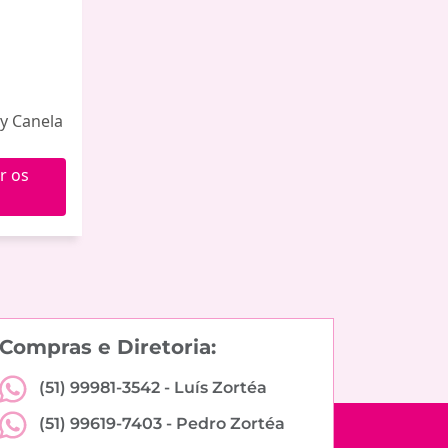
y Canela
r os
Compras e Diretoria:
(51) 99981-3542 -
Luís Zortéa
(51) 99619-7403 -
Pedro Zortéa