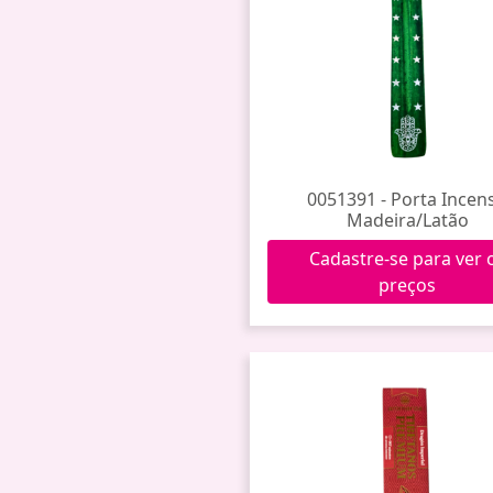
0051391 - Porta Incen
Madeira/Latão
Cadastre-se para ver 
preços