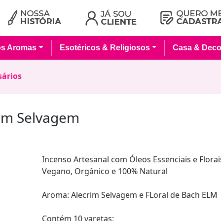
os Aromas
Esotéricos & Religiosos
Casa & Deco
sários
rim Selvagem
Incenso Artesanal com Óleos Essenciais e Flora
Vegano, Orgânico e 100% Natural
Aroma: Alecrim Selvagem e FLoral de Bach ELM
Contém 10 varetas;