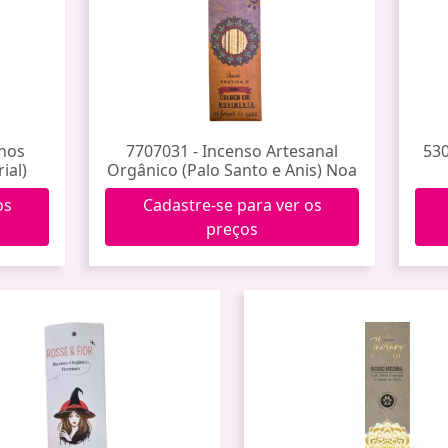
anos
7707031 - Incenso Artesanal
530
ial)
Orgânico (Palo Santo e Anis) Noa
os
Cadastre-se para ver os
preços