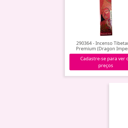
290364 - Incenso Tibet
Premium (Dragon Imper
Cadastre-se para ver 
preços