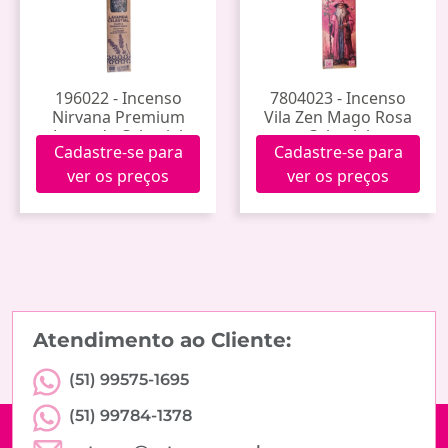
196022 - Incenso
7804023 - Incenso
Nirvana Premium
Vila Zen Mago Rosa
Lavanda Celestial
Celestial
Cadastre-se para
Cadastre-se para
ver os preços
ver os preços
Atendimento ao Cliente:
(51) 99575-1695
(51) 99784-1378