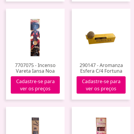
7707075 - Incenso
290147 - Aromanza
Vareta Iansa Noa
Esfera C/4 Fortuna
Cadastre-se para
Cadastre-se para
ver os preços
ver os preços