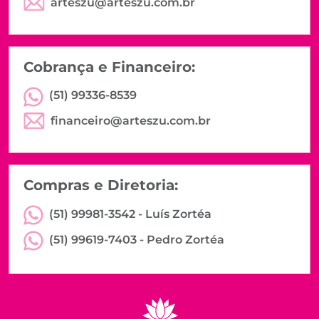
arteszu@arteszu.com.br
Cobrança e Financeiro:
(51) 99336-8539
financeiro@arteszu.com.br
Compras e Diretoria:
(51) 99981-3542 -
Luís Zortéa
(51) 99619-7403 -
Pedro Zortéa