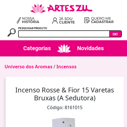
PESQUISAR PRODUTO
OK!
Categorias
Novidades
Universo dos Aromas
/
Incensos
Incenso Rosse & Fior 15 Varetas
Bruxas (A Sedutora)
Código: 8161015