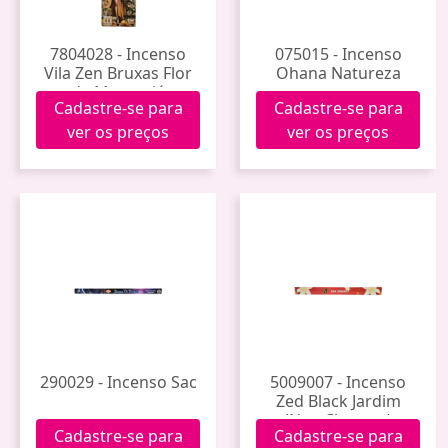
7804028 - Incenso
075015 - Incenso
Vila Zen Bruxas Flor
Ohana Natureza
de Maracujá
Cadastre-se para
Cadastre-se para
ver os preços
ver os preços
290029 - Incenso Sac
5009007 - Incenso
Zed Black Jardim
(Nag Champa)
Cadastre-se para
Cadastre-se para