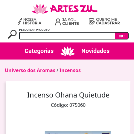
PESQUISAR PRODUTO
OK!
Categorias
Novidades
Universo dos Aromas
/
Incensos
Incenso Ohana Quietude
Código: 075060