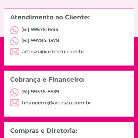
Atendimento ao Cliente:
(51) 99575-1695
(51) 99784-1378
arteszu@arteszu.com.br
Cobrança e Financeiro:
(51) 99336-8539
financeiro@arteszu.com.br
Compras e Diretoria: