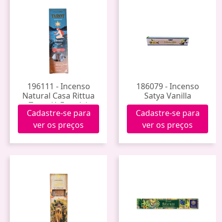
196111 - Incenso
186079 - Incenso
Natural Casa Rittua
Satya Vanilla
Tarot (A Estrela)
Cadastre-se para
Cadastre-se para
ver os preços
ver os preços