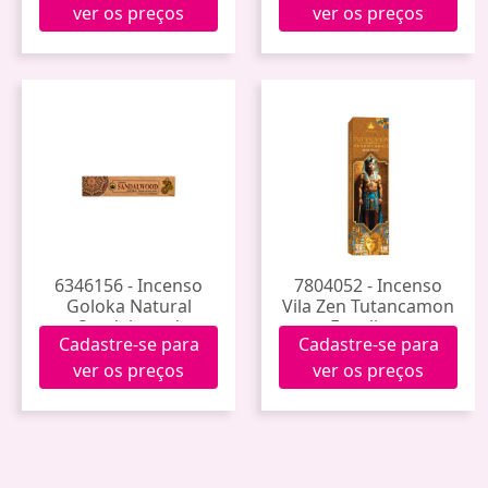
ver os preços
ver os preços
6346156 - Incenso
7804052 - Incenso
Goloka Natural
Vila Zen Tutancamon
Sandalwood
Eucalipto
Cadastre-se para
Cadastre-se para
ver os preços
ver os preços