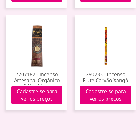
7707182 - Incenso
290233 - Incenso
Artesanal Orgânico
Flute Carvão Xangô
(Mirra) Noa
Cadastre-se para
Cadastre-se para
ver os preços
ver os preços