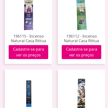
196115 - Incenso
196112 - Incenso
Natural Casa Rittua
Natural Casa Rittua
Tarot (A Justiça)
Tarot (O Sol)
Cadastre-se para
Cadastre-se para
ver os preços
ver os preços