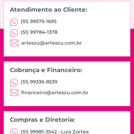
Atendimento ao Cliente:
(51) 99575-1695
(51) 99784-1378
arteszu@arteszu.com.br
Cobrança e Financeiro:
(51) 99336-8539
financeiro@arteszu.com.br
Compras e Diretoria:
(51) 99981-3542 -
Luís Zortéa