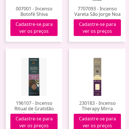
007001 - Incenso
7707093 - Incenso
Botofé Shiva
Vareta São Jorge Noa
Cadastre-se para
Cadastre-se para
ver os preços
ver os preços
196107 - Incenso
230183 - Incenso
Ritual de Gratidão
Therapy Mirra
(Casa Rittua)
Arábica
Cadastre-se para
Cadastre-se para
ver os preços
ver os preços