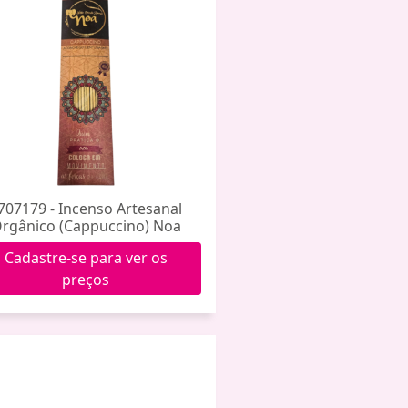
707179 - Incenso Artesanal
rgânico (Cappuccino) Noa
Cadastre-se para ver os
preços