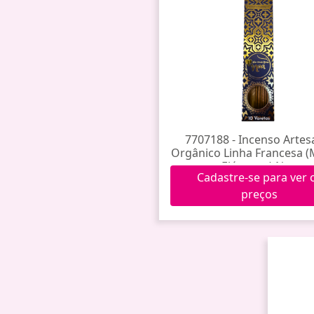
7707188 - Incenso Artes
Orgânico Linha Francesa (
Elégance) Noa
Cadastre-se para ver 
preços