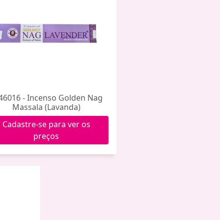
46016 - Incenso Golden Nag
Massala (Lavanda)
Cadastre-se para ver os
preços