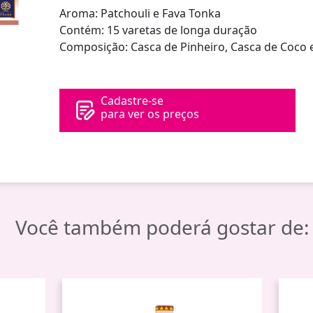
Aroma: Patchouli e Fava Tonka
Contém: 15 varetas de longa duração
Composição: Casca de Pinheiro, Casca de Coco e
Cadastre-se
para ver os preços
Você também poderá gostar de: