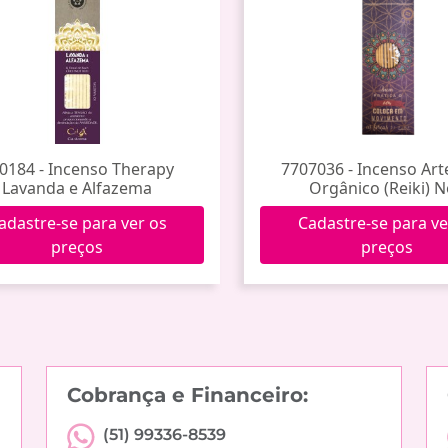
0184 - Incenso Therapy
7707036 - Incenso Art
Lavanda e Alfazema
Orgânico (Reiki) 
adastre-se para ver os
Cadastre-se para ve
preços
preços
Cobrança e Financeiro:
(51) 99336-8539