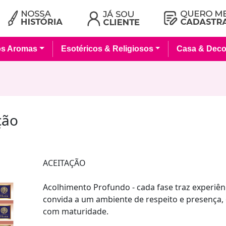
os Aromas
Esotéricos & Religiosos
Casa & Deco
ção
ACEITAÇÃO
Acolhimento Profundo - cada fase traz experiên
convida a um ambiente de respeito e presença, 
com maturidade.