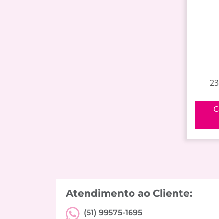
23
C
Atendimento ao Cliente:
(51) 99575-1695