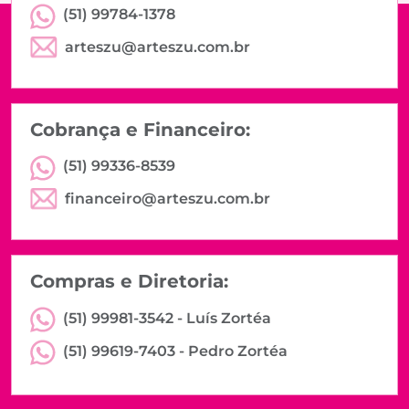
(51) 99784-1378
arteszu@arteszu.com.br
Cobrança e Financeiro:
(51) 99336-8539
financeiro@arteszu.com.br
Compras e Diretoria:
(51) 99981-3542 -
Luís Zortéa
(51) 99619-7403 -
Pedro Zortéa