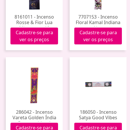
8161011 - Incenso
7707153 - Incenso
Rosse & Fior Lua
Floral Kamal Indiana
Minguante 10
Noa
Cadastre-se para
Cadastre-se para
Varetas
ver os preços
ver os preços
286042 - Incenso
186050 - Incenso
Vareta Golden Índia
Satya Good Vibes
Drangonblood
Cadastre-se para
Cadastre-se para