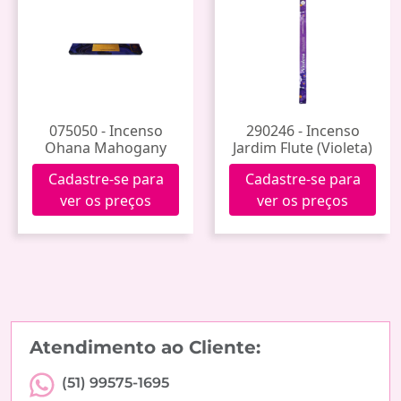
075050 - Incenso
290246 - Incenso
Ohana Mahogany
Jardim Flute (Violeta)
Cadastre-se para
Cadastre-se para
ver os preços
ver os preços
Atendimento ao Cliente:
(51) 99575-1695