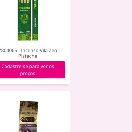
7804065 - Incenso Vila Zen
Pistache
Cadastre-se para ver os
preços