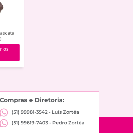
Cascata
)
r os
Compras e Diretoria:
(51) 99981-3542 -
Luís Zortéa
(51) 99619-7403 -
Pedro Zortéa