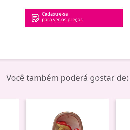
Cadastre-se
para ver os preços
Você também poderá gostar de: