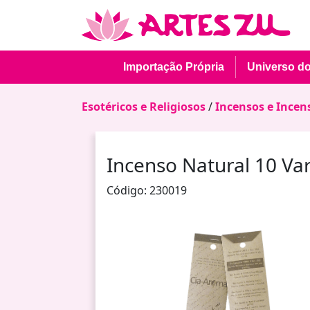
Importação Própria
Universo d
Esotéricos e Religiosos
/
Incensos e Incen
Incenso Natural 10 Va
Código: 230019