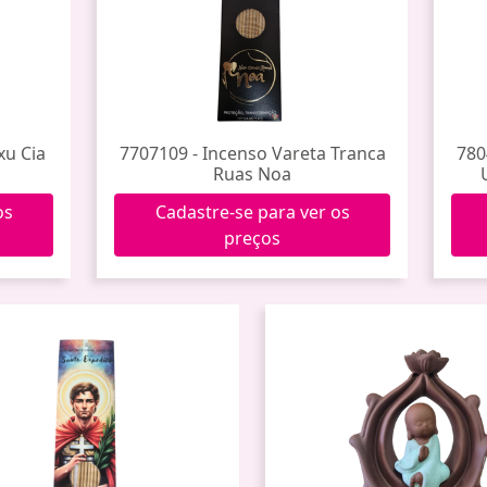
xu Cia
7707109 - Incenso Vareta Tranca
780
Ruas Noa
os
Cadastre-se para ver os
preços