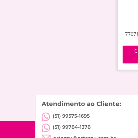
77071
C
Atendimento ao Cliente:
(51) 99575-1695
(51) 99784-1378