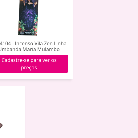
4104 - Incenso Vila Zen Linha
Umbanda María Mulambo
Cadastre-se para ver os
preços