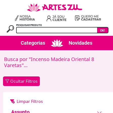
PESQUISAR PRODUTO
OK!
Categorias
Novidades
Busca por "Incenso Madeira Oriental 8
Varetas"...
Ocultar Filtros
Assunto