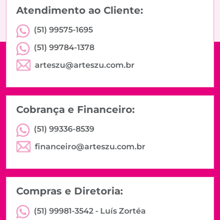
Atendimento ao Cliente:
(51) 99575-1695
(51) 99784-1378
arteszu@arteszu.com.br
Cobrança e Financeiro:
(51) 99336-8539
financeiro@arteszu.com.br
Compras e Diretoria:
(51) 99981-3542 -
Luís Zortéa