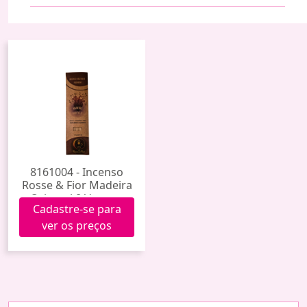
8161004 - Incenso
Rosse & Fior Madeira
Oriental 8 Varetas
Cadastre-se para
ver os preços