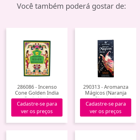
Você também poderá gostar de:
286086 - Incenso
290313 - Aromanza
Cone Golden India
Mágicos (Naranja
Ruda Herb
Pimenta)
Cadastre-se para
Cadastre-se para
ver os preços
ver os preços