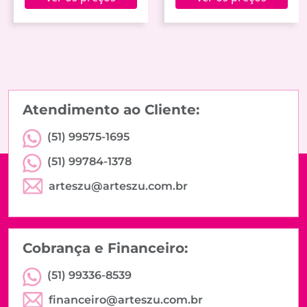
Atendimento ao Cliente:
(51) 99575-1695
(51) 99784-1378
arteszu@arteszu.com.br
Cobrança e Financeiro:
(51) 99336-8539
financeiro@arteszu.com.br