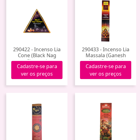
290422 - Incenso Lia
290433 - Incenso Lia
Cone (Black Nag
Massala (Ganesh
Champa)
Abre Caminho)
Cadastre-se para
Cadastre-se para
ver os preços
ver os preços