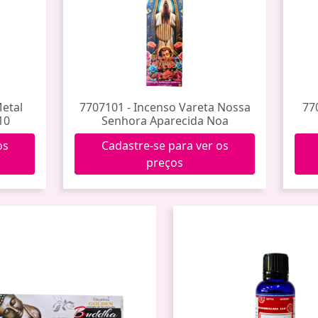
Metal
7707101 - Incenso Vareta Nossa
77
10
Senhora Aparecida Noa
os
Cadastre-se para ver os
preços