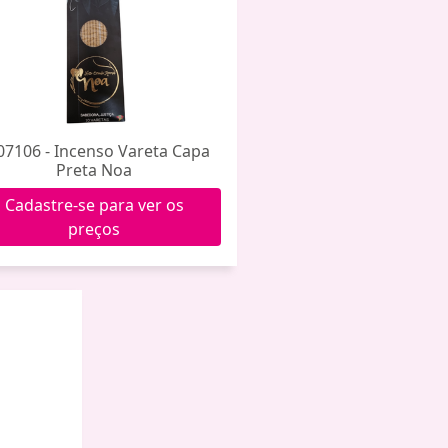
07106 - Incenso Vareta Capa
Preta Noa
Cadastre-se para ver os
preços