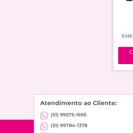
6346
C
Atendimento ao Cliente:
(51) 99575-1695
(51) 99784-1378