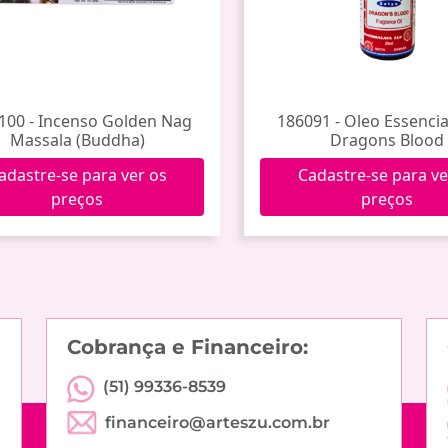
100 - Incenso Golden Nag
186091 - Oleo Essencia
Massala (Buddha)
Dragons Blood
adastre-se para ver os
Cadastre-se para ve
preços
preços
Cobrança e Financeiro:
(51) 99336-8539
financeiro@arteszu.com.br