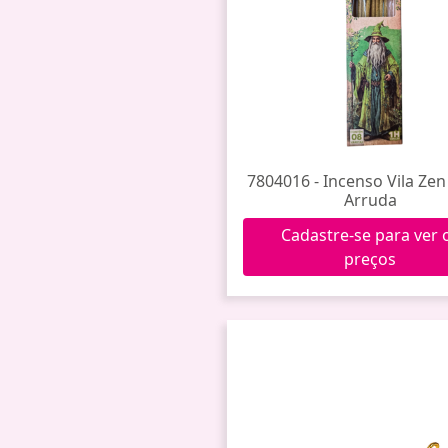
7804016 - Incenso Vila Ze
Arruda
Cadastre-se para ver 
preços