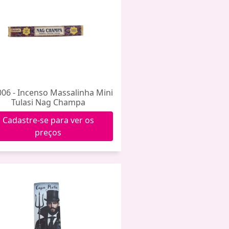
06 - Incenso Massalinha Mini
Tulasi Nag Champa
Cadastre-se para ver os
preços