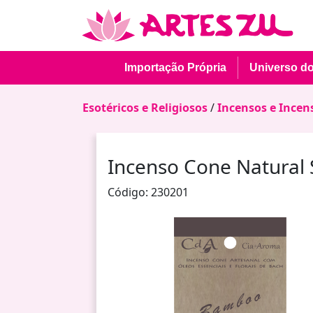
Importação Própria
Universo d
Esotéricos e Religiosos
/
Incensos e Incen
Incenso Cone Natural 
Código: 230201