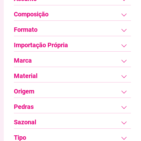
Composição
Formato
Importação Própria
Marca
Material
Origem
Pedras
Sazonal
Tipo