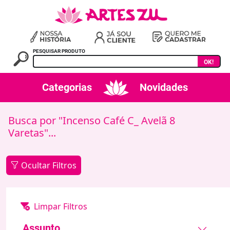
PESQUISAR PRODUTO
OK!
Categorias
Novidades
Busca por "Incenso Café C_ Avelã 8
Varetas"...
Ocultar Filtros
Assunto