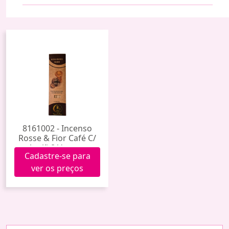
8161002 - Incenso
Rosse & Fior Café C/
Avelã 8 Varetas
Cadastre-se para
ver os preços