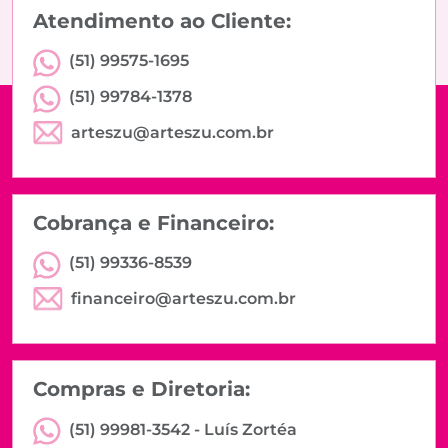
Atendimento ao Cliente:
(51) 99575-1695
(51) 99784-1378
arteszu@arteszu.com.br
Cobrança e Financeiro:
(51) 99336-8539
financeiro@arteszu.com.br
Compras e Diretoria:
(51) 99981-3542 -
Luís Zortéa