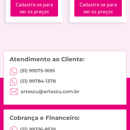
Cadastre-se para
Cadastre-se para
ver os preços
ver os preços
Atendimento ao Cliente:
(51) 99575-1695
(51) 99784-1378
arteszu@arteszu.com.br
Cobrança e Financeiro:
(51) 99336-8539