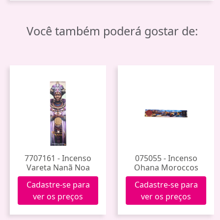
Você também poderá gostar de:
7707161 - Incenso
075055 - Incenso
Vareta Nanã Noa
Ohana Moroccos
Cadastre-se para
Cadastre-se para
ver os preços
ver os preços