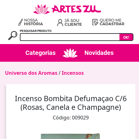
PESQUISAR PRODUTO
OK!
Categorias
Novidades
Universo dos Aromas
/
Incensos
Incenso Bombita Defumaçao C/6
(Rosas, Canela e Champagne)
Código: 009029