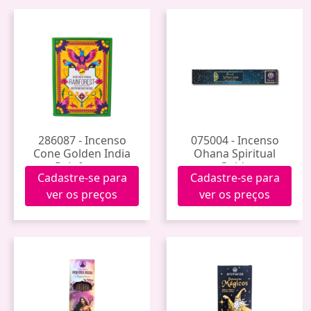
286087 - Incenso
075004 - Incenso
Cone Golden India
Ohana Spiritual
Rainforest
Guide
Cadastre-se para
Cadastre-se para
ver os preços
ver os preços