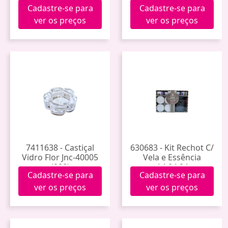
Cadastre-se para
Cadastre-se para
Peixes
Autocuidado
ver os preços
ver os preços
7411638 - Castiçal
630683 - Kit Rechot C/
Vidro Flor Jnc-40005
Vela e Essência
(288)
A4.04.24
Cadastre-se para
Cadastre-se para
ver os preços
ver os preços