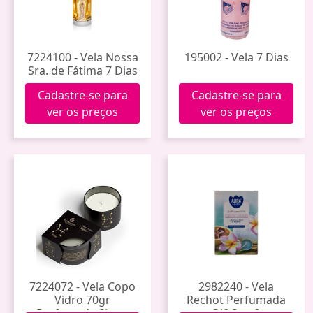
7224100 - Vela Nossa
195002 - Vela 7 Dias
Sra. de Fátima 7 Dias
Cadastre-se para
Cadastre-se para
ver os preços
ver os preços
7224072 - Vela Copo
2982240 - Vela
Vidro 70gr
Rechot Perfumada
Perfumada Signo
C/6 Spa &