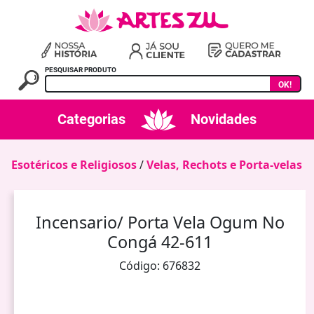
PESQUISAR PRODUTO
OK!
Categorias
Novidades
Esotéricos e Religiosos
/
Velas‚ Rechots e Porta-velas
Incensario/ Porta Vela Ogum No
Congá 42-611
Código: 676832