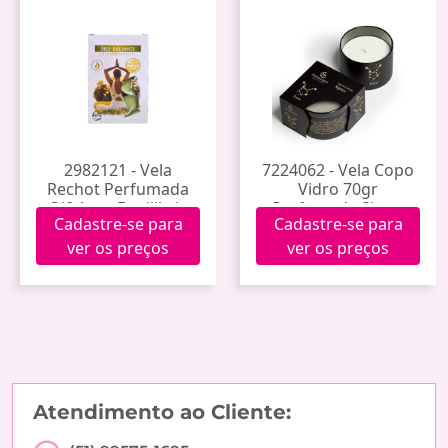
2982121 - Vela
7224062 - Vela Copo
Rechot Perfumada
Vidro 70gr
C/6 Auto Equilibrio
Perfumada Signo
Cadastre-se para
Cadastre-se para
Touro
ver os preços
ver os preços
Atendimento ao Cliente: