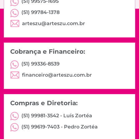
(51) 99575-1695
(51) 99784-1378
arteszu@arteszu.com.br
Cobrança e Financeiro:
(51) 99336-8539
financeiro@arteszu.com.br
Compras e Diretoria:
(51) 99981-3542 -
Luís Zortéa
(51) 99619-7403 -
Pedro Zortéa