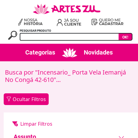
PESQUISAR PRODUTO
OK!
Categorias
Novidades
Busca por "Incensario_ Porta Vela Iemanjá
No Congá 42-610"...
Ocultar Filtros
Assunto