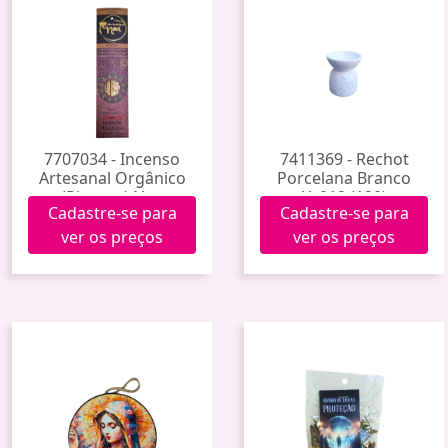
7707034 - Incenso
7411369 - Rechot
Artesanal Orgânico
Porcelana Branco
(Pitanga) Noa
Yy012 (120)
Cadastre-se para
Cadastre-se para
ver os preços
ver os preços