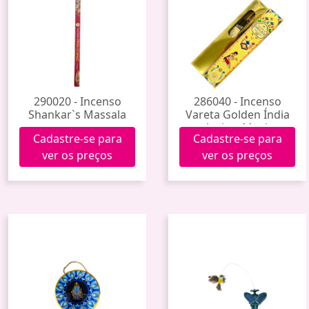
290020 - Incenso
286040 - Incenso
Shankar`s Massala
Vareta Golden Índia
Amber Musk
Cadastre-se para
Cadastre-se para
ver os preços
ver os preços