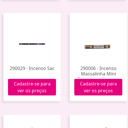
290029 - Incenso Sac
290006 - Incenso
Massalinha Mini
Tulasi Nag Champa
Cadastre-se para
Cadastre-se para
ver os preços
ver os preços