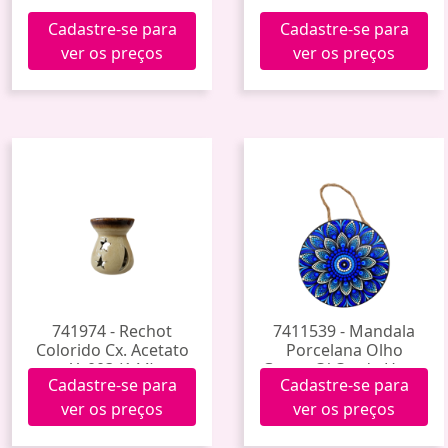
Cadastre-se para
Cadastre-se para
ver os preços
ver os preços
741974 - Rechot
7411539 - Mandala
Colorido Cx. Acetato
Porcelana Olho
Yy003 (144)
Grego C/ Corda Hxgy-
Cadastre-se para
Cadastre-se para
006 (60)
ver os preços
ver os preços