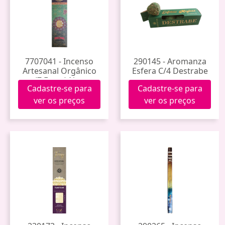
7707041 - Incenso
290145 - Aromanza
Artesanal Orgânico
Esfera C/4 Destrabe
(7 Ervas) Noa
Cadastre-se para
Cadastre-se para
ver os preços
ver os preços