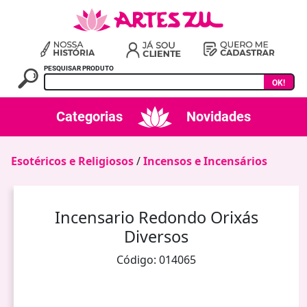
PESQUISAR PRODUTO
OK!
Categorias
Novidades
Esotéricos e Religiosos
/
Incensos e Incensários
Incensario Redondo Orixás
Diversos
Código: 014065