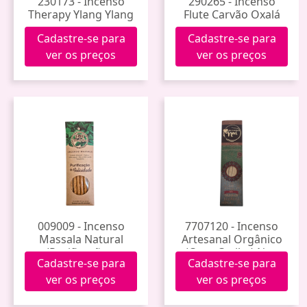
230173 - Incenso
290265 - Incenso
Therapy Ylang Ylang
Flute Carvão Oxalá
Cadastre-se para
Cadastre-se para
ver os preços
ver os preços
009009 - Incenso
7707120 - Incenso
Massala Natural
Artesanal Orgânico
(Purificação e
(Coco Caribe) Noa
Cadastre-se para
Cadastre-se para
Felicidade)
ver os preços
ver os preços