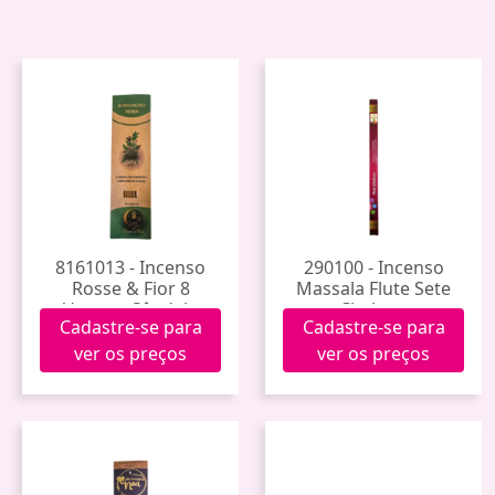
8161013 - Incenso
290100 - Incenso
Rosse & Fior 8
Massala Flute Sete
Varetas Sândalo
Chakras
Cadastre-se para
Cadastre-se para
ver os preços
ver os preços