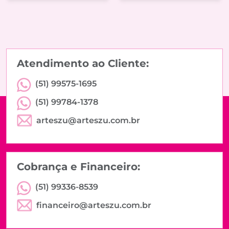
Atendimento ao Cliente:
(51) 99575-1695
(51) 99784-1378
arteszu@arteszu.com.br
Cobrança e Financeiro:
(51) 99336-8539
financeiro@arteszu.com.br