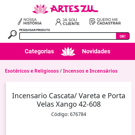
PESQUISAR PRODUTO
OK!
Categorias
Novidades
Esotéricos e Religiosos
/
Incensos e Incensários
Incensario Cascata/ Vareta e Porta
Velas Xango 42-608
Código: 676784