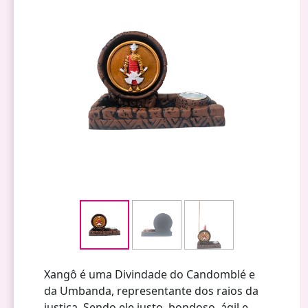
Xangô é uma Divindade do Candomblé e
da Umbanda, representante dos raios da
justiça. Sendo ele justo, bondoso, ágil e