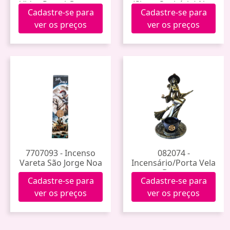
Vidro Portal Gnomos
(Signo Sagitário) Noa
Cadastre-se para
Cadastre-se para
ver os preços
ver os preços
7707093 - Incenso
082074 -
Vareta São Jorge Noa
Incensário/Porta Vela
Bruxa
Cadastre-se para
Cadastre-se para
ver os preços
ver os preços