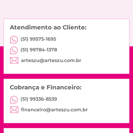
Atendimento ao Cliente:
(51) 99575-1695
(51) 99784-1378
arteszu@arteszu.com.br
Cobrança e Financeiro:
(51) 99336-8539
financeiro@arteszu.com.br