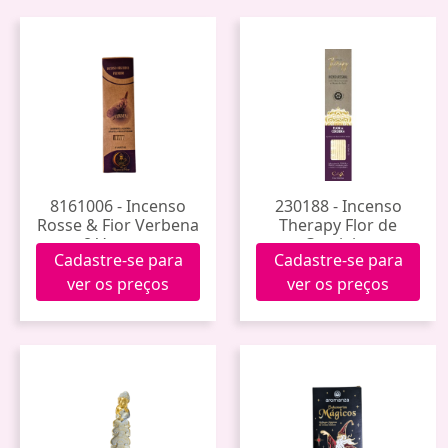
8161006 - Incenso
230188 - Incenso
Rosse & Fior Verbena
Therapy Flor de
8 Varetas
Cerejeira
Cadastre-se para
Cadastre-se para
ver os preços
ver os preços