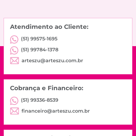
Atendimento ao Cliente:
(51) 99575-1695
(51) 99784-1378
arteszu@arteszu.com.br
Cobrança e Financeiro:
(51) 99336-8539
financeiro@arteszu.com.br