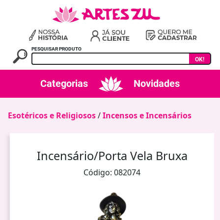
PESQUISAR PRODUTO
OK!
Categorias
Novidades
Esotéricos e Religiosos
/
Incensos e Incensários
Incensário/Porta Vela Bruxa
Código: 082074