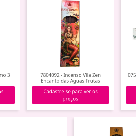
mo 3
7804092 - Incenso Vila Zen
075
Encanto das Aguas Frutas
Vermelhas
os
Cadastre-se para ver os
preços