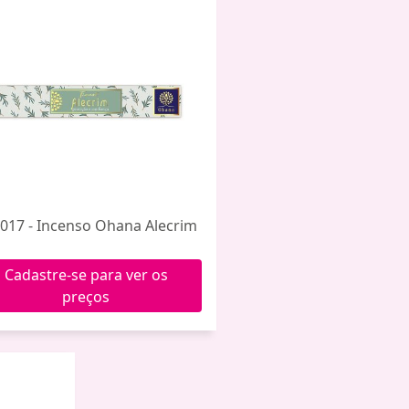
017 - Incenso Ohana Alecrim
Cadastre-se para ver os
preços