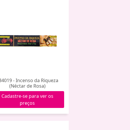
34019 - Incenso da Riqueza
(Néctar de Rosa)
Cadastre-se para ver os
preços