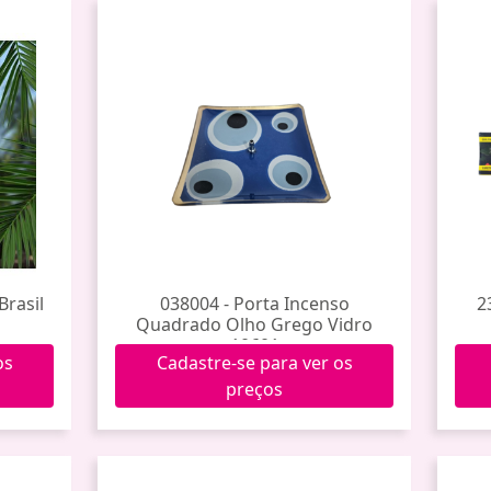
Brasil
038004 - Porta Incenso
2
Quadrado Olho Grego Vidro
10601
os
Cadastre-se para ver os
preços