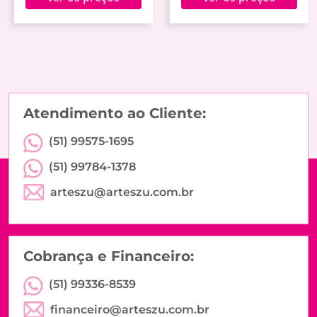
Atendimento ao Cliente:
(51) 99575-1695
(51) 99784-1378
arteszu@arteszu.com.br
Cobrança e Financeiro:
(51) 99336-8539
financeiro@arteszu.com.br