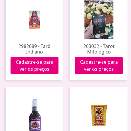
2982089 - Tarô
263032 - Tarot
Indiano
Mitológico
Cadastre-se para
Cadastre-se para
ver os preços
ver os preços