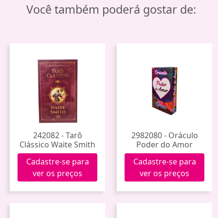
Você também poderá gostar de:
242082 - Tarô
2982080 - Oráculo
Clássico Waite Smith
Poder do Amor
Cadastre-se para
Cadastre-se para
ver os preços
ver os preços