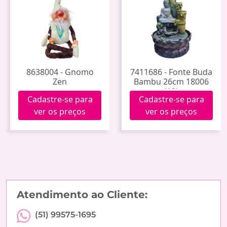
8638004 - Gnomo
7411686 - Fonte Buda
Zen
Bambu 26cm 18006
(12)
Cadastre-se para
Cadastre-se para
ver os preços
ver os preços
Atendimento ao Cliente:
(51) 99575-1695