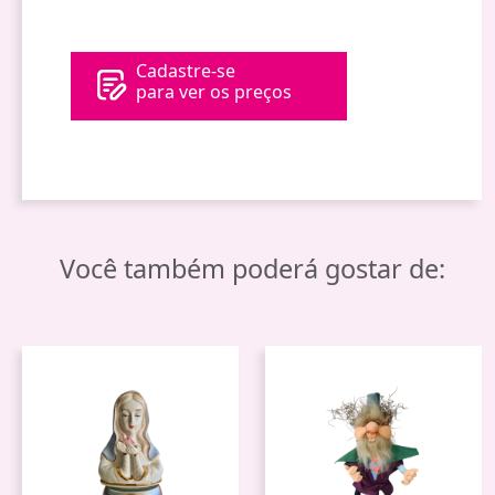
Cadastre-se
para ver os preços
Você também poderá gostar de: