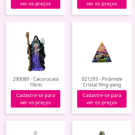
ver os preços
ver os preços
290089 - Cacurucaia
021293 - Pirâmide
10cm
Cristal Ying-yang
Méd. 35230
Cadastre-se para
Cadastre-se para
ver os preços
ver os preços