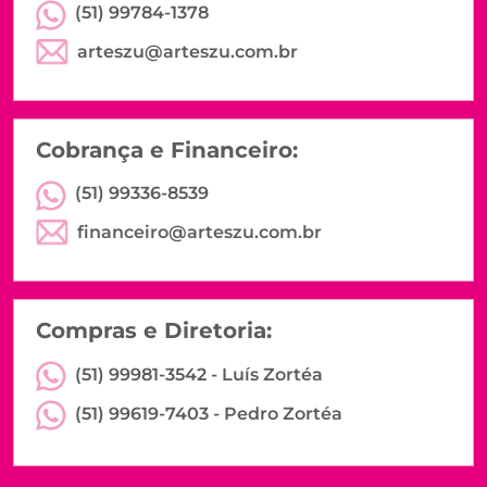
(51) 99784-1378
arteszu@arteszu.com.br
Cobrança e Financeiro:
(51) 99336-8539
financeiro@arteszu.com.br
Compras e Diretoria:
(51) 99981-3542 -
Luís Zortéa
(51) 99619-7403 -
Pedro Zortéa