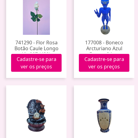
741290 - Flor Rosa
177008 - Boneco
Botão Caule Longo
Arcturiano Azul
Yb-007 (432)
Escuro 34cm
Cadastre-se para
Cadastre-se para
ver os preços
ver os preços