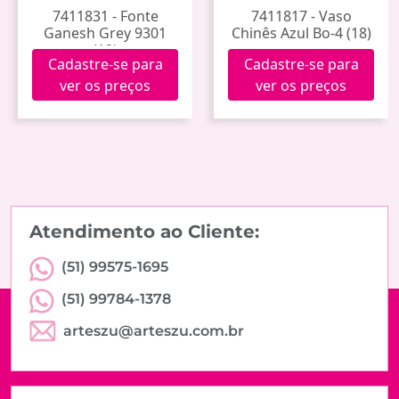
7411831 - Fonte
7411817 - Vaso
Ganesh Grey 9301
Chinês Azul Bo-4 (18)
(12)
Cadastre-se para
Cadastre-se para
ver os preços
ver os preços
Atendimento ao Cliente:
(51) 99575-1695
(51) 99784-1378
arteszu@arteszu.com.br