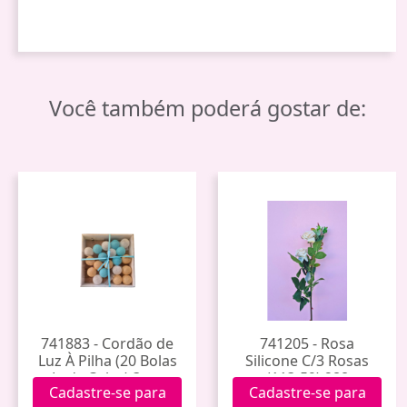
Você também poderá gostar de:
741883 - Cordão de
741205 - Rosa
Luz À Pilha (20 Bolas
Silicone C/3 Rosas
Leds Color) 3mt.
(113-59) 288
Cadastre-se para
Cadastre-se para
120060 (12)