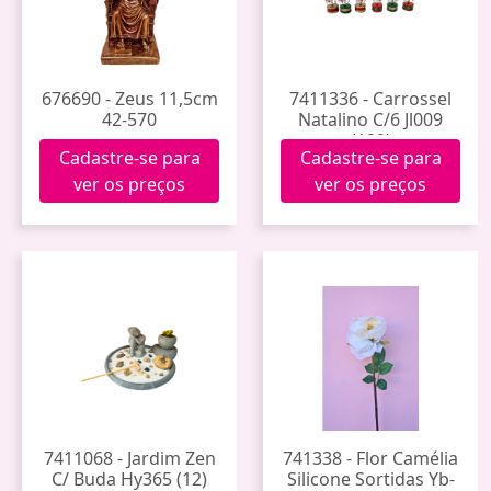
676690 - Zeus 11,5cm
7411336 - Carrossel
42-570
Natalino C/6 Jl009
(120)
Cadastre-se para
Cadastre-se para
ver os preços
ver os preços
7411068 - Jardim Zen
741338 - Flor Camélia
C/ Buda Hy365 (12)
Silicone Sortidas Yb-