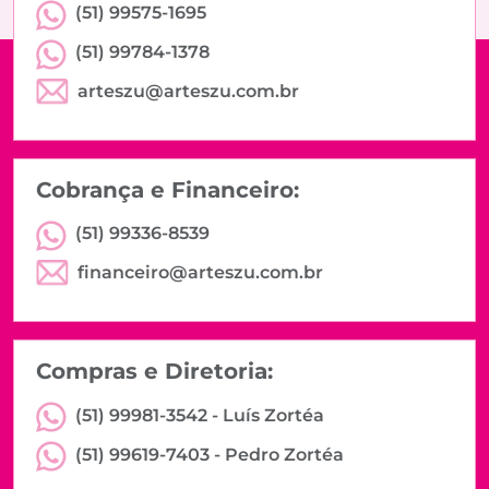
(51) 99575-1695
(51) 99784-1378
arteszu@arteszu.com.br
Cobrança e Financeiro:
(51) 99336-8539
financeiro@arteszu.com.br
Compras e Diretoria:
(51) 99981-3542 -
Luís Zortéa
(51) 99619-7403 -
Pedro Zortéa