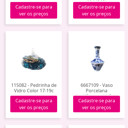
004 (240)
Cadastre-se para
Cadastre-se para
ver os preços
ver os preços
115082 - Pedrinha de
6667109 - Vaso
Vidro Color 17-19c
Porcelana
Azul/Branco 11,5cm
Cadastre-se para
Cadastre-se para
Mvso-20
ver os preços
ver os preços