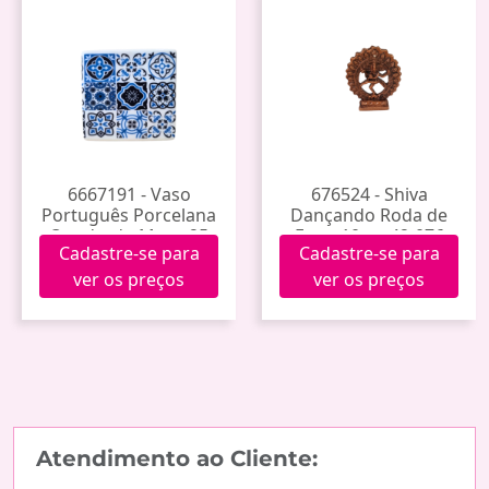
6667191 - Vaso
676524 - Shiva
Português Porcelana
Dançando Roda de
Quadrado Mvso-25
Fogo 10cm 42-076
Cadastre-se para
Cadastre-se para
ver os preços
ver os preços
Atendimento ao Cliente: